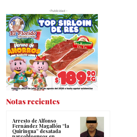
-Publicidad -
Notas recientes
Arresto de Alfonso
Fernández Magallón “la
Quiringua” desatada
narcobloqueos en