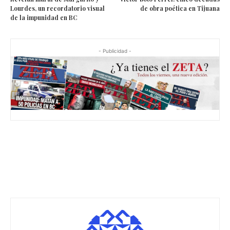
Lourdes, un recordatorio visual
de obra poética en Tijuana
de la impunidad en BC
- Publicidad -