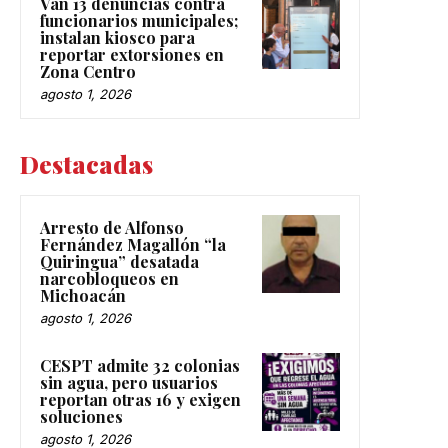
Van 13 denuncias contra
funcionarios municipales;
instalan kiosco para
reportar extorsiones en
Zona Centro
agosto 1, 2026
Destacadas
Arresto de Alfonso
Fernández Magallón “la
Quiringua” desatada
narcobloqueos en
Michoacán
agosto 1, 2026
CESPT admite 32 colonias
sin agua, pero usuarios
reportan otras 16 y exigen
soluciones
agosto 1, 2026