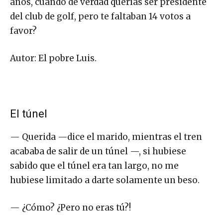
años, cuando de verdad querías ser presidente
del club de golf, pero te faltaban 14 votos a
favor?
Autor: El pobre Luis.
El túnel
— Querida —dice el marido, mientras el tren
acababa de salir de un túnel —, si hubiese
sabido que el túnel era tan largo, no me
hubiese limitado a darte solamente un beso.
— ¿Cómo? ¿Pero no eras tú?!