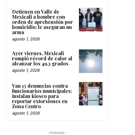
Detienen en Valle de
Mexicali a hombre con
orden de aprehensión por
homicidio; le aseguran un
arma
agosto 1, 2026
Ayer viernes, Mexicali
rompió récord de calor al
alcanzar los 49.3 grados
agosto 1, 2026
Van 13 denuncias contra
funcionarios municipales;
instalan kiosco para
reportar extorsiones en
Zona Centro
agosto 1, 2026
-Publicidad -