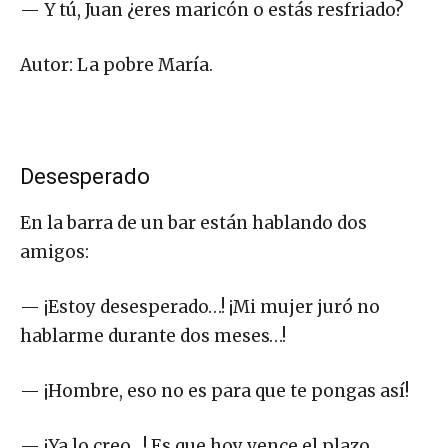
— Y tú, Juan ¿eres maricón o estás resfriado?
Autor: La pobre María.
Desesperado
En la barra de un bar están hablando dos
amigos:
— ¡Estoy desesperado…! ¡Mi mujer juró no
hablarme durante dos meses…!
— ¡Hombre, eso no es para que te pongas así!
— ¡Ya lo creo…! Es que hoy vence el plazo…