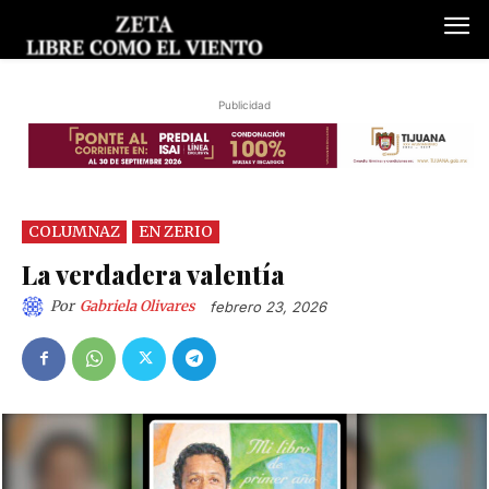
Publicidad
COLUMNAZ
EN ZERIO
La verdadera valentía
Por
Gabriela Olivares
febrero 23, 2026