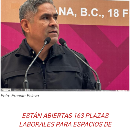
Foto: Ernesto Eslava
ESTÁN ABIERTAS 163 PLAZAS
LABORALES PARA ESPACIOS DE