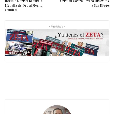
Recibió Marisol Schulz la
Cristian Castro llevará sus éxitos
Medalla de Oro al Mérito
a San Diego
Cultural
- Publicidad -