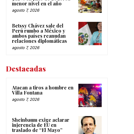
menor nivel en el año
agosto 7, 2026
Betssy Chávez sale del
Perú rumbo a México y
ambos países reanudan
relaciones diplomáticas
agosto 7, 2026
Destacadas
Atacan a tiros a hombre en
Villa Fontana
agosto 7, 2026
Sheinbaum exige aclarar
injerencia de EU en
traslado de “El Mayo”