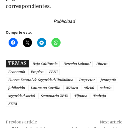
correspondientes.
Publicidad
Comparte esto:
TEMAS
Baja California
Derecho Laboral
Dinero
Economía
Empleo
FESC
Fuerza Estatal de Seguridad Ciudadana
Inspector
Jerarquía
jubilación
Laureano Carrillo
México
oficial
salario
seguridad social
Semanario ZETA
Tijuana
Trabajo
ZETA
Previous article
Next article