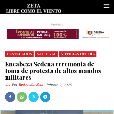
Publicidad
DESTACADOS
NACIONAL
NOTICIAS DEL DÍA
Encabeza Sedena ceremonia de
toma de protesta de altos mandos
militares
Por
Redacción Zeta
febrero 2, 2026