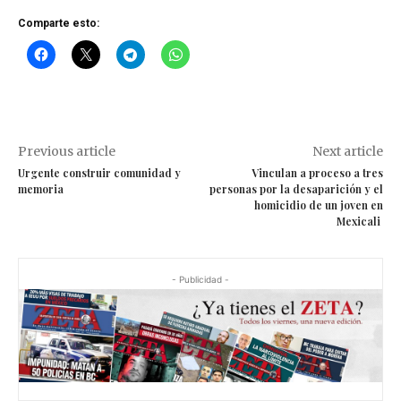
Comparte esto:
Previous article
Next article
Urgente construir comunidad y
Vinculan a proceso a tres
memoria
personas por la desaparición y el
homicidio de un joven en
Mexicali
- Publicidad -