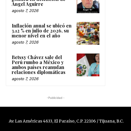
Ángel Aguirre
agosto 7, 2026
Inflación anual se ubicó en
3.12 % en julio de 2026, su
menor nivel en el año
agosto 7, 2026
Betssy Chávez sale del
Perú rumbo a México y
ambos países reanudan
relaciones diplomáticas
agosto 7, 2026
-Publicidad -
Av. Las Américas 4633, El Paraíso, C.P. 22106 / Tijuana, B.C.