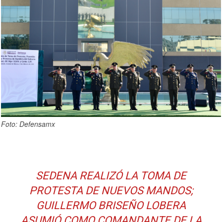
Foto: Defensamx
SEDENA REALIZÓ LA TOMA DE
PROTESTA DE NUEVOS MANDOS;
GUILLERMO BRISEÑO LOBERA
ASUMIÓ COMO COMANDANTE DE LA