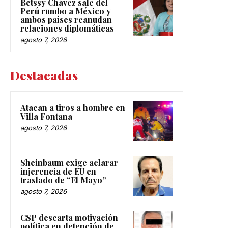
Betssy Chávez sale del
Perú rumbo a México y
ambos países reanudan
relaciones diplomáticas
agosto 7, 2026
Destacadas
Atacan a tiros a hombre en
Villa Fontana
agosto 7, 2026
Sheinbaum exige aclarar
injerencia de EU en
traslado de “El Mayo”
agosto 7, 2026
CSP descarta motivación
política en detención de