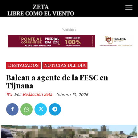
Publicidad
DESTACADOS
NOTICIAS DEL DÍA
Balean a agente de la FESC en
Tijuana
Por
Redacción Zeta
febrero 10, 2026