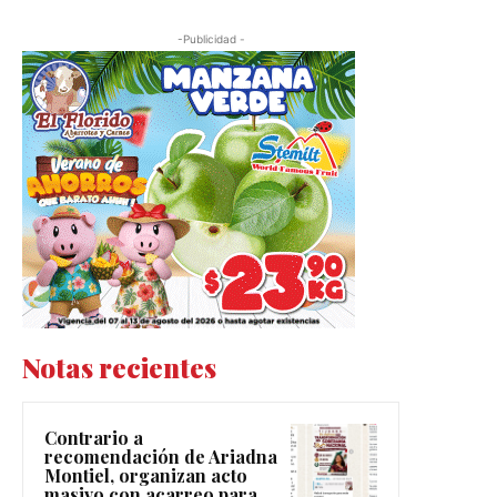
-Publicidad -
Notas recientes
Contrario a
recomendación de Ariadna
Montiel, organizan acto
masivo con acarreo para