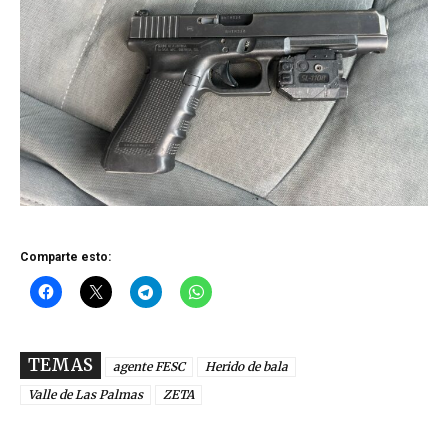
Comparte esto:
TEMAS
agente FESC
Herido de bala
Valle de Las Palmas
ZETA