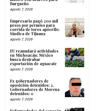
Burgueño
agosto 7, 2026
Empresario pagó 200 mil
pesos por permiso para
corrida de toros apócrifo:
Sindica de Tijuana
agosto 7, 2026
EU reanudará actividades
en Michoacán; México
busca destrabar
exportación de aguacate
agosto 7, 2026
Ex gobernadores de
oposición detenidos: 2.
Gobernadores de Morena
detenidos: 0
agosto 7, 2026
Enfermedades del corazón,