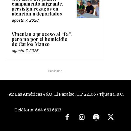
campamento migrante,
persisten rezagos en
atención a deportados
agosto 7, 2026
Vinculan a proceso al “R1”,
pero no por el homicidio
de Carlos Manzo
agosto 7, 2026
-Publicidad -
Av. Las Américas 4633, El Paraíso, C.P. 22106 / Tijuana, B.C.
Teléfono: 664 681 6913