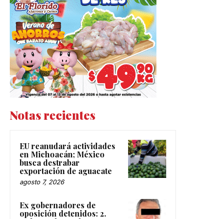
Notas recientes
EU reanudará actividades
en Michoacán; México
busca destrabar
exportación de aguacate
agosto 7, 2026
Ex gobernadores de
oposición detenidos: 2.