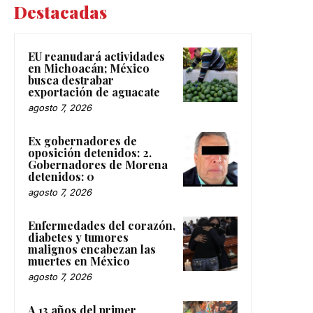
Destacadas
EU reanudará actividades
en Michoacán; México
busca destrabar
exportación de aguacate
agosto 7, 2026
Ex gobernadores de
oposición detenidos: 2.
Gobernadores de Morena
detenidos: 0
agosto 7, 2026
Enfermedades del corazón,
diabetes y tumores
malignos encabezan las
muertes en México
agosto 7, 2026
A 13 años del primer