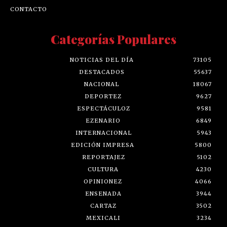
CONTACTO
Categorías Populares
NOTICIAS DEL DÍA
73105
DESTACADOS
55637
NACIONAL
18067
DEPORTEZ
9627
ESPECTÁCULOZ
9581
EZENARIO
6849
INTERNACIONAL
5943
EDICIÓN IMPRESA
5800
REPORTAJEZ
5102
CULTURA
4230
OPINIONEZ
4066
ENSENADA
3944
CARTAZ
3502
MEXICALI
3234