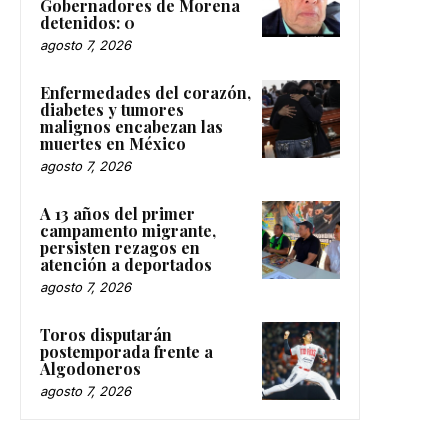
Gobernadores de Morena
detenidos: 0
agosto 7, 2026
Enfermedades del corazón,
diabetes y tumores
malignos encabezan las
muertes en México
agosto 7, 2026
A 13 años del primer
campamento migrante,
persisten rezagos en
atención a deportados
agosto 7, 2026
Toros disputarán
postemporada frente a
Algodoneros
agosto 7, 2026