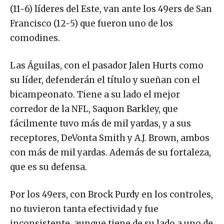
(11-6) líderes del Este, van ante los 49ers de San
Francisco (12-5) que fueron uno de los
comodines.
Las Águilas, con el pasador Jalen Hurts como
su líder, defenderán el título y sueñan con el
bicampeonato. Tiene a su lado el mejor
corredor de la NFL, Saquon Barkley, que
fácilmente tuvo más de mil yardas, y a sus
receptores, DeVonta Smith y A.J. Brown, ambos
con más de mil yardas. Además de su fortaleza,
que es su defensa.
Por los 49ers, con Brock Purdy en los controles,
no tuvieron tanta efectividad y fue
inconsistente, aunque tiene de su lado a uno de