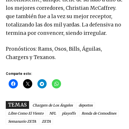
los mejores corredores, Christian McCaffrey.
que también fue a la vez su mejor receptor,
totalizando las dos mil yardas. La defensiva no
termina por convencer, siendo irregular.
Pronósticos: Rams, Osos, Bills, Águilas,
Chargers y Texanos.
Comparte esto:
TEMAS
Chargers de Los Ángeles
deportes
Libre Como El Viento
NFL
playoffs
Ronda de Comodines
Semanario ZETA
ZETA