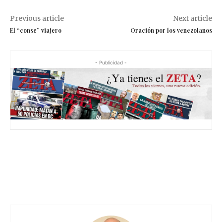
Previous article
Next article
El “conse” viajero
Oración por los venezolanos
- Publicidad -