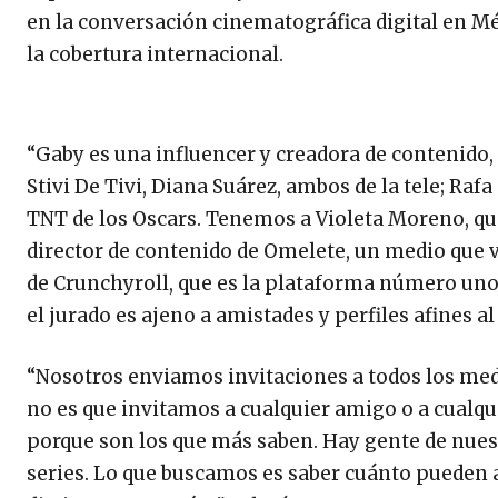
en la conversación cinematográfica digital en Mé
la cobertura internacional.
“Gaby es una influencer y creadora de contenido,
Stivi De Tivi, Diana Suárez, ambos de la tele; Raf
TNT de los Oscars. Tenemos a Violeta Moreno, que
director de contenido de Omelete, un medio que vie
de Crunchyroll, que es la plataforma número uno
el jurado es ajeno a amistades y perfiles afines al 
“Nosotros enviamos invitaciones a todos los medi
no es que invitamos a cualquier amigo o a cualqui
porque son los que más saben. Hay gente de nuest
series. Lo que buscamos es saber cuánto pueden 