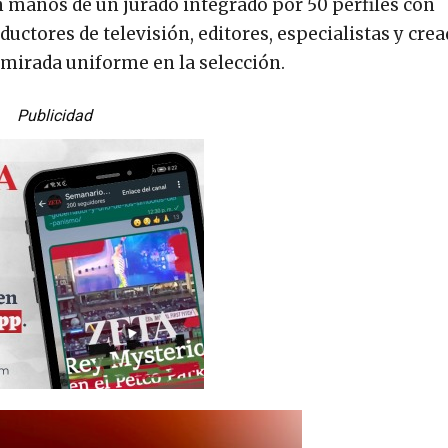
en manos de un jurado integrado por 50 perfiles con
nductores de televisión, editores, especialistas y cre
 mirada uniforme en la selección.
Publicidad