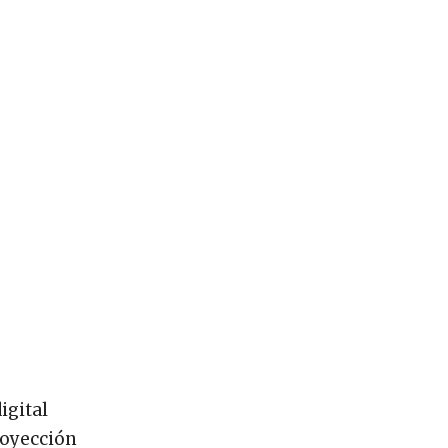
igital
royección