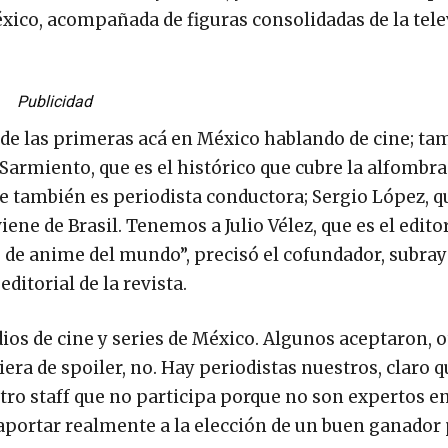
xico, acompañada de figuras consolidadas de la tele
Publicidad
 de las primeras acá en México hablando de cine; ta
a Sarmiento, que es el histórico que cubre la alfombra
 también es periodista conductora; Sergio López, qu
ne de Brasil. Tenemos a Julio Vélez, que es el editor
 de anime del mundo”, precisó el cofundador, subra
editorial de la revista.
os de cine y series de México. Algunos aceptaron, o
era de spoiler, no. Hay periodistas nuestros, claro q
ro staff que no participa porque no son expertos en
aportar realmente a la elección de un buen ganador 