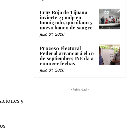
Cruz Roja de Tijuana
invierte 23 mdp en
tomógrafo, quirófano y
nuevo banco de sangre
julio 31, 2026
Proceso Electoral
Federal arrancará el 10
de septiembre; INE da a
conocer fechas
julio 31, 2026
-Publicidad -
naciones y
los