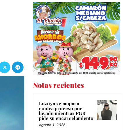
Notas recientes
Lozoya se ampara
contra proceso por
lavado mientras FGR
pide su encarcelamiento
agosto 1, 2026