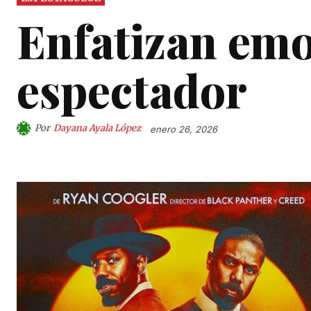
Enfatizan emo
espectador
Por
Dayana Ayala López
enero 26, 2026