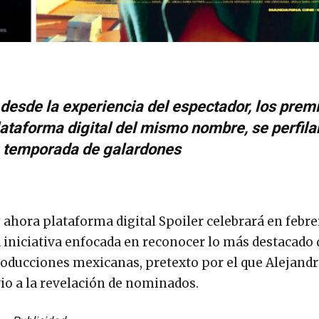
desde la experiencia del espectador, los prem
plataforma digital del mismo nombre, se perfil
a temporada de galardones
y ahora plataforma digital Spoiler celebrará en febre
niciativa enfocada en reconocer lo más destacado d
roducciones mexicanas, pretexto por el que Alejandr
io a la revelación de nominados.