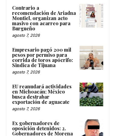
Contrario a
recomendación de Ariadna
Montiel, organizan acto
masivo con acarreo para
Burgueño
agosto 7, 2026
Empresario pagó 200 mil
pesos por permiso para
corrida de toros apócrifo:
Sindica de Tijuana
agosto 7, 2026
EU reanudará actividades
en Michoacán; México
busca destrabar
exportación de aguacate
agosto 7, 2026
Ex gobernadores de
oposición detenidos: 2.
Gobernadores de Morena