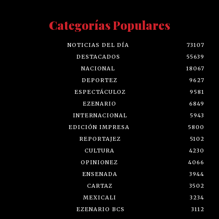
Categorías Populares
NOTICIAS DEL DÍA
73107
DESTACADOS
55639
NACIONAL
18067
DEPORTEZ
9627
ESPECTÁCULOZ
9581
EZENARIO
6849
INTERNACIONAL
5943
EDICIÓN IMPRESA
5800
REPORTAJEZ
5102
CULTURA
4230
OPINIONEZ
4066
ENSENADA
3944
CARTAZ
3502
MEXICALI
3234
EZENARIO BCS
3112