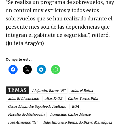
“Se realiza un programa de sobrevuelos, hay
un control muy estrictos y todos estos
sobrevuelos que se han realizado durante el
presente mes son de las dependencias que
integran el gabinete de seguridad”, reiteró.
(Julieta Aragón)
Comparte esto:
TEMAS
Alejandro Baruc “N”
alias el Botox
alias El Licenciado
alias K-OZ
Carlos Torres Piña
César Alejandro Sepúlveda Arellano
EUA
Fiscalía de Michoacán
homicidio Carlos Manzo
José Armando “N”
líder limonero Bernardo Bravo Manríquez