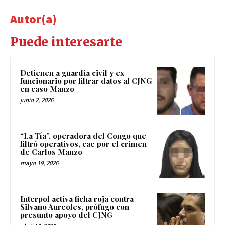
Autor(a)
Puede interesarte
Detienen a guardia civil y ex
funcionario por filtrar datos al CJNG
en caso Manzo
junio 2, 2026
“La Tía”, operadora del Congo que
filtró operativos, cae por el crimen
de Carlos Manzo
mayo 19, 2026
Interpol activa ficha roja contra
Silvano Aureoles, prófugo con
presunto apoyo del CJNG