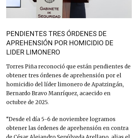
PENDIENTES TRES ÓRDENES DE
APREHENSIÓN POR HOMICIDIO DE
LIDER LIMONERO
Torres Piña reconoció que están pendientes de
obtener tres órdenes de aprehensión por el
homicidio del líder limonero de Apatzingán,
Bernardo Bravo Manríquez, acaecido en
octubre de 2025.
“Desde el día 5-6 de noviembre logramos
obtener las órdenes de aprehensión en contra
de César Alejandro Sepúlveda Arellano, alias el