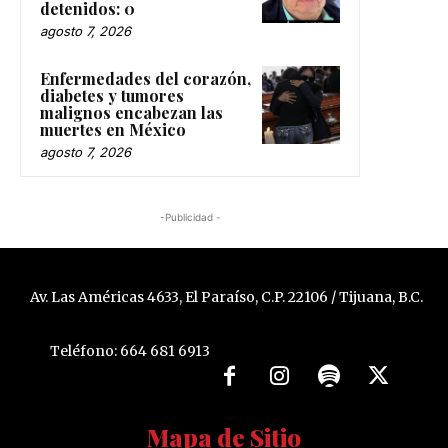
detenidos: 0
agosto 7, 2026
Enfermedades del corazón,
diabetes y tumores
malignos encabezan las
muertes en México
agosto 7, 2026
-Publicidad -
Av. Las Américas 4633, El Paraíso, C.P. 22106 / Tijuana, B.C.
Teléfono: 664 681 6913
Mapa de Sitio