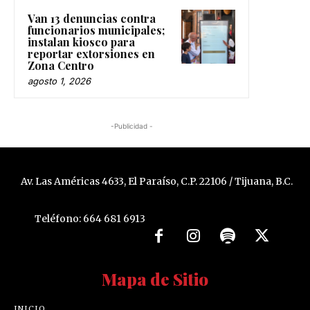
Van 13 denuncias contra
funcionarios municipales;
instalan kiosco para
reportar extorsiones en
Zona Centro
agosto 1, 2026
-Publicidad -
Av. Las Américas 4633, El Paraíso, C.P. 22106 / Tijuana, B.C.
Teléfono: 664 681 6913
Mapa de Sitio
INICIO