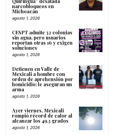
Quiringua” desatada
narcobloqueos en
Michoacán
agosto 1, 2026
CESPT admite 32 colonias
sin agua, pero usuarios
reportan otras 16 y exigen
soluciones
agosto 1, 2026
Detienen en Valle de
Mexicali a hombre con
orden de aprehensión por
homicidio; le aseguran un
arma
agosto 1, 2026
Ayer viernes, Mexicali
rompió récord de calor al
alcanzar los 49.3 grados
agosto 1, 2026