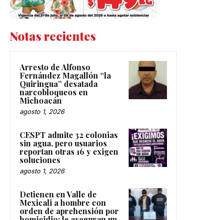
Notas recientes
Arresto de Alfonso
Fernández Magallón “la
Quiringua” desatada
narcobloqueos en
Michoacán
agosto 1, 2026
CESPT admite 32 colonias
sin agua, pero usuarios
reportan otras 16 y exigen
soluciones
agosto 1, 2026
Detienen en Valle de
Mexicali a hombre con
orden de aprehensión por
homicidio; le aseguran un