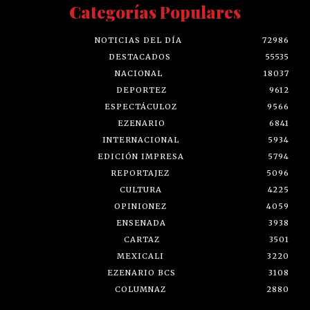
Categorías Populares
NOTICIAS DEL DÍA
72986
DESTACADOS
55535
NACIONAL
18037
DEPORTEZ
9612
ESPECTÁCULOZ
9566
EZENARIO
6841
INTERNACIONAL
5934
EDICIÓN IMPRESA
5794
REPORTAJEZ
5096
CULTURA
4225
OPINIONEZ
4059
ENSENADA
3938
CARTAZ
3501
MEXICALI
3220
EZENARIO BCS
3108
COLUMNAZ
2880