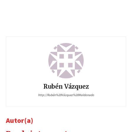
Rubén Vázquez
http://Rubén%20Vázquez%20Maldonado
Autor(a)