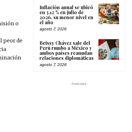
Inflación anual se ubicó
en 3.12 % en julio de
2026, su menor nivel en
el año
misión o
agosto 7, 2026
l peor de
Betssy Chávez sale del
Perú rumbo a México y
cia
ambos países reanudan
iminación
relaciones diplomáticas
agosto 7, 2026
-Publicidad -