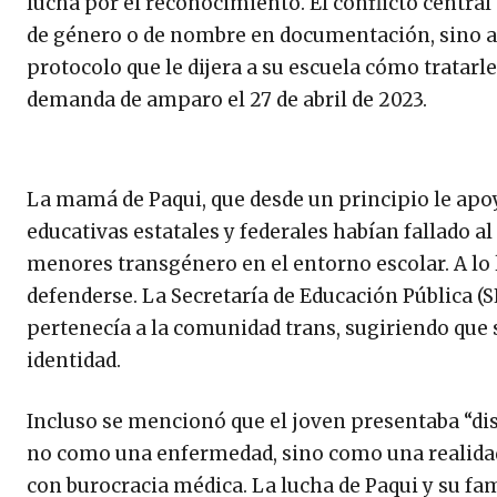
lucha por el reconocimiento. El conflicto central
de género o de nombre en documentación, sino al
protocolo que le dijera a su escuela cómo tratarl
demanda de amparo el 27 de abril de 2023.
La mamá de Paqui, que desde un principio le apoy
educativas estatales y federales habían fallado 
menores transgénero en el entorno escolar. A lo l
defenderse. La Secretaría de Educación Pública (
pertenecía a la comunidad trans, sugiriendo que
identidad.
Incluso se mencionó que el joven presentaba “disf
no como una enfermedad, sino como una realidad 
con burocracia médica. La lucha de Paqui y su fam