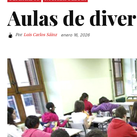
Aulas de dive
Por
Luis Carlos Sáinz
enero 16, 2026