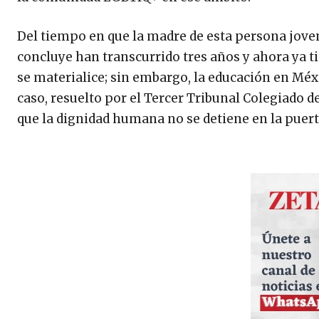
Del tiempo en que la madre de esta persona joven
concluye han transcurrido tres años y ahora ya tie
se materialice; sin embargo, la educación en Méxi
caso, resuelto por el Tercer Tribunal Colegiado d
que la dignidad humana no se detiene en la puert