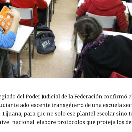
egiado del Poder Judicial de la Federación confirmó e
udiante adolescente transgénero de una escuela se
 Tijuana, para que no solo ese plantel escolar sino t
 nivel nacional, elabore protocolos que proteja los d