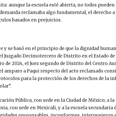
ita: aunque la escuela esté abierta, no todos pueden
a demanda reclamaba algo fundamental, el derecho a
áculos basados en prejuicios.
te y se basó en el principio de que la dignidad human
el Juzgado Decimotercero de Distrito en el Estado de
ro de 2024, el Juez segundo de Distrito del Centro Aux
 el amparo a Paqui respecto del acto reclamado cons
otocolos para la protección de los derechos de la in
lar”.
cación Pública, con sede en la Ciudad de México; a la
rnia, con sede en Mexicali, y a la escuela secundaria
oridades responsables, inconformes, interpusieron 