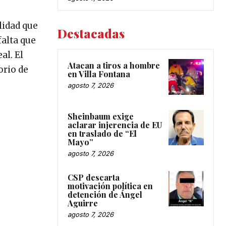
lidad que
Destacadas
falta que
al. El
Atacan a tiros a hombre
orio de
en Villa Fontana
agosto 7, 2026
Sheinbaum exige
aclarar injerencia de EU
en traslado de “El
Mayo”
agosto 7, 2026
CSP descarta
motivación política en
detención de Ángel
Aguirre
agosto 7, 2026