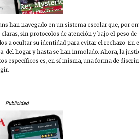
rans han navegado en un sistema escolar que, por o
 claras, sin protocolos de atención y bajo el peso de
s a ocultar su identidad para evitar el rechazo. En e
a, del hogar y hasta se han inmolado. Ahora, la justi
tos específicos es, en sí misma, una forma de discr
gir.
Publicidad