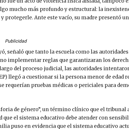
 no fue un acto de violencia física aislada, tampoco 
go mucho más profundo y estructural: la inexisten
e y protegerle. Ante este vacío, su madre presentó u
Publicidad
ó, señaló que tanto la escuela como las autoridades
al no implementar reglas que garantizaran los derech
argo del proceso judicial, las autoridades intentaro
SEP) llegó a cuestionar si la persona menor de edad 
 se requerían pruebas médicas o periciales para dem
oria de género”, un término clínico que el tribunal 
que el sistema educativo debe atender con sensibil
ilia puso en evidencia que el sistema educativo actu