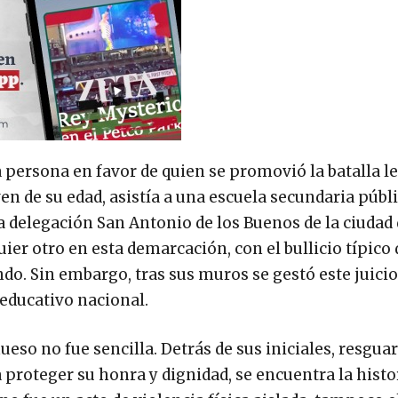
a persona en favor de quien se promovió la batalla le
n de su edad, asistía a una escuela secundaria públ
la delegación San Antonio de los Buenos de la ciudad
ier otro en esta demarcación, con el bullicio típico 
o. Sin embargo, tras sus muros se gestó este juicio
educativo nacional.
ueso no fue sencilla. Detrás de sus iniciales, resgua
 proteger su honra y dignidad, se encuentra la histo