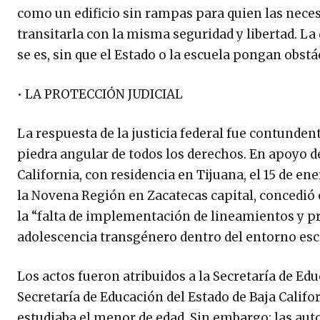
como un edificio sin rampas para quien las neces
transitarla con la misma seguridad y libertad. L
se es, sin que el Estado o la escuela pongan obst
• LA PROTECCIÓN JUDICIAL
La respuesta de la justicia federal fue contunden
piedra angular de todos los derechos. En apoyo d
California, con residencia en Tijuana, el 15 de ene
la Novena Región en Zacatecas capital, concedió
la “falta de implementación de lineamientos y pr
adolescencia transgénero dentro del entorno esco
Los actos fueron atribuidos a la Secretaría de Edu
Secretaría de Educación del Estado de Baja Califo
estudiaba el menor de edad. Sin embargo; las aut