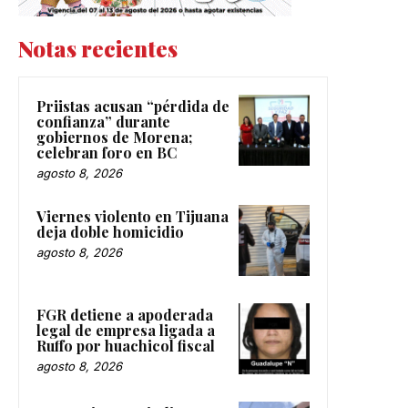
Notas recientes
Priistas acusan “pérdida de
confianza” durante
gobiernos de Morena;
celebran foro en BC
agosto 8, 2026
Viernes violento en Tijuana
deja doble homicidio
agosto 8, 2026
FGR detiene a apoderada
legal de empresa ligada a
Ruffo por huachicol fiscal
agosto 8, 2026