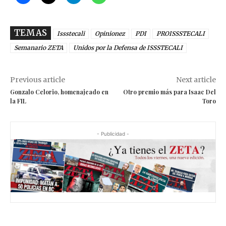
TEMAS
Issstecali
Opinionez
PDI
PROISSSTECALI
Semanario ZETA
Unidos por la Defensa de ISSSTECALI
Previous article
Next article
Gonzalo Celorio, homenajeado en
Otro premio más para Isaac Del
la FIL
Toro
- Publicidad -