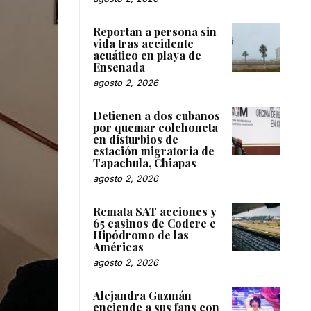
Reportan a persona sin
vida tras accidente
acuático en playa de
Ensenada
agosto 2, 2026
Detienen a dos cubanos
por quemar colchoneta
en disturbios de
estación migratoria de
Tapachula, Chiapas
agosto 2, 2026
Remata SAT acciones y
65 casinos de Codere e
Hipódromo de las
Américas
agosto 2, 2026
Alejandra Guzmán
enciende a sus fans con