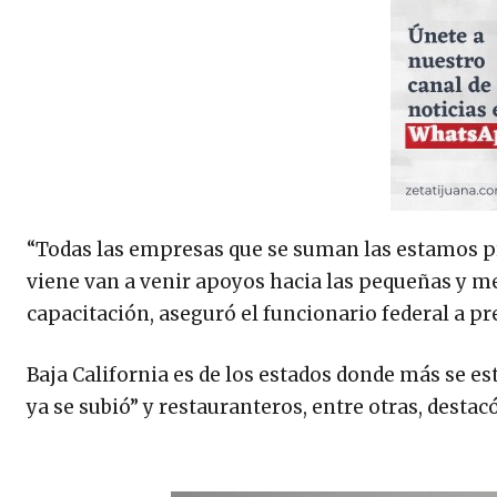
“Todas las empresas que se suman las estamos pr
viene van a venir apoyos hacia las pequeñas y m
capacitación, aseguró el funcionario federal a p
Baja California es de los estados donde más se es
ya se subió” y restauranteros, entre otras, desta