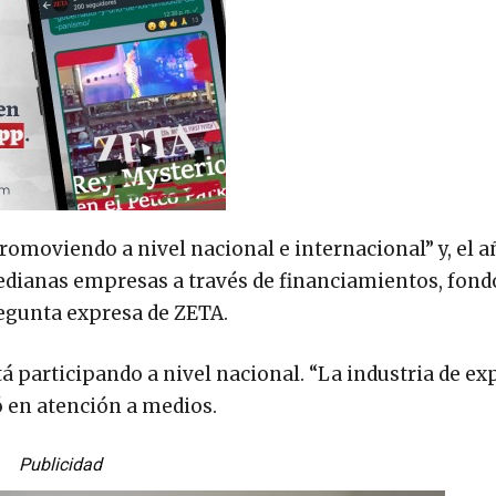
omoviendo a nivel nacional e internacional” y, el a
edianas empresas a través de financiamientos, fond
regunta expresa de ZETA.
tá participando a nivel nacional. “La industria de e
có en atención a medios.
Publicidad