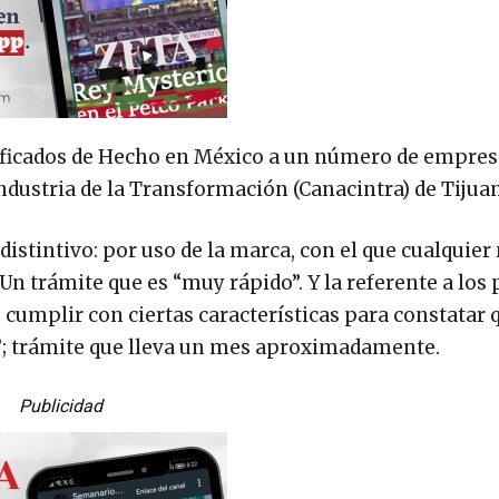
tificados de Hecho en México a un número de empres
Industria de la Transformación (Canacintra) de Tijua
istintivo: por uso de la marca, con el que cualquier
 Un trámite que es “muy rápido”. Y la referente a los
e cumplir con ciertas características para constatar 
”; trámite que lleva un mes aproximadamente.
Publicidad