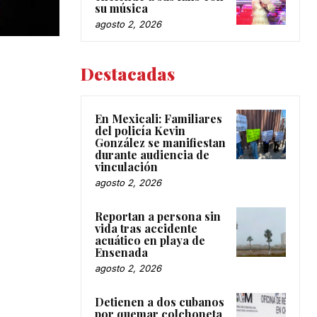
su música
agosto 2, 2026
Destacadas
En Mexicali: Familiares
del policía Kevin
González se manifiestan
durante audiencia de
vinculación
agosto 2, 2026
Reportan a persona sin
vida tras accidente
acuático en playa de
Ensenada
agosto 2, 2026
Detienen a dos cubanos
por quemar colchoneta