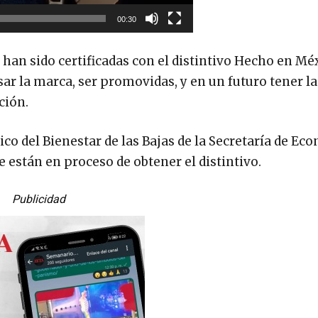
00:30
han sido certificadas con el distintivo Hecho en Mé
sar la marca, ser promovidas, y en un futuro tener la
ción.
co del Bienestar de las Bajas de la Secretaría de Ec
están en proceso de obtener el distintivo.
Publicidad