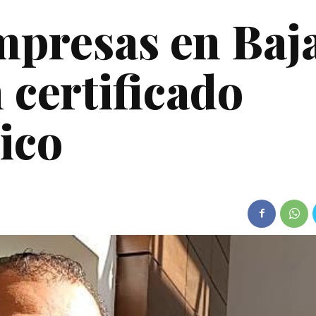
mpresas en Baj
 certificado
ico