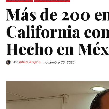
Más de 200 e
California con
Hecho en Méx
Por
Julieta Aragón
noviembre 25, 2025