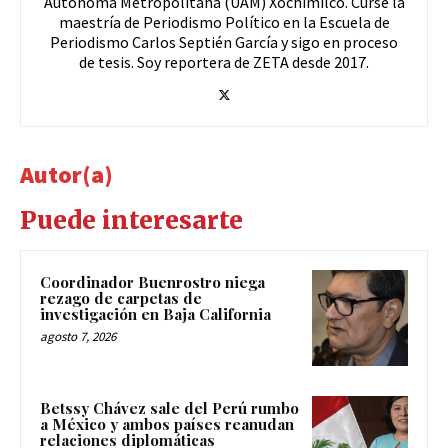
Autónoma Metropolitana (UAM) Xochimilco. Cursé la
maestría de Periodismo Político en la Escuela de
Periodismo Carlos Septién García y sigo en proceso
de tesis. Soy reportera de ZETA desde 2017.
Autor(a)
Puede interesarte
Coordinador Buenrostro niega
rezago de carpetas de
investigación en Baja California
agosto 7, 2026
Betssy Chávez sale del Perú rumbo
a México y ambos países reanudan
relaciones diplomáticas