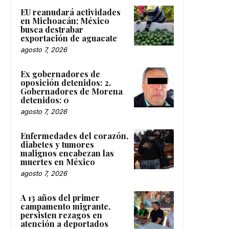
EU reanudará actividades
en Michoacán; México
busca destrabar
exportación de aguacate
agosto 7, 2026
Ex gobernadores de
oposición detenidos: 2.
Gobernadores de Morena
detenidos: 0
agosto 7, 2026
Enfermedades del corazón,
diabetes y tumores
malignos encabezan las
muertes en México
agosto 7, 2026
A 13 años del primer
campamento migrante,
persisten rezagos en
atención a deportados