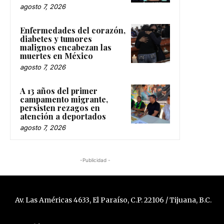
agosto 7, 2026
Enfermedades del corazón,
diabetes y tumores
malignos encabezan las
muertes en México
agosto 7, 2026
A 13 años del primer
campamento migrante,
persisten rezagos en
atención a deportados
agosto 7, 2026
-Publicidad -
Av. Las Américas 4633, El Paraíso, C.P. 22106 / Tijuana, B.C.