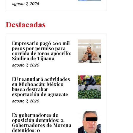
agosto 7, 2026
Destacadas
Empresario pagó 200 mil
pesos por permiso para
corrida de toros apócrifo:
Sindica de Tijuana
agosto 7, 2026
EU reanudará actividades
en Michoacán; México
busca destrabar
exportación de aguacate
agosto 7, 2026
Ex gobernadores de
oposición detenidos: 2.
Gobernadores de Morena
detenidos: 0