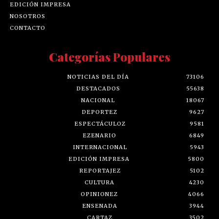
EDICIÓN IMPRESA
NOSOTROS
CONTACTO
Categorías Populares
NOTICIAS DEL DÍA
73106
DESTACADOS
55638
NACIONAL
18067
DEPORTEZ
9627
ESPECTÁCULOZ
9581
EZENARIO
6849
INTERNACIONAL
5943
EDICIÓN IMPRESA
5800
REPORTAJEZ
5102
CULTURA
4230
OPINIONEZ
4066
ENSENADA
3944
CARTAZ
3502