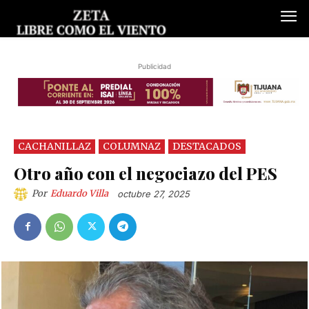
Publicidad
CACHANILLAZ
COLUMNAZ
DESTACADOS
Otro año con el negociazo del PES
Por
Eduardo Villa
octubre 27, 2025