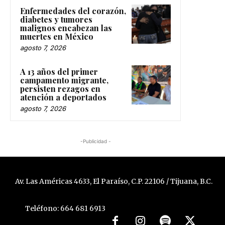
Enfermedades del corazón,
diabetes y tumores
malignos encabezan las
muertes en México
agosto 7, 2026
A 13 años del primer
campamento migrante,
persisten rezagos en
atención a deportados
agosto 7, 2026
-Publicidad -
Av. Las Américas 4633, El Paraíso, C.P. 22106 / Tijuana, B.C.
Teléfono: 664 681 6913