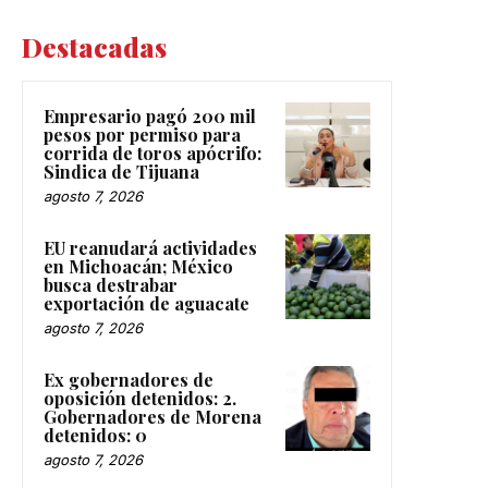
Destacadas
Empresario pagó 200 mil
pesos por permiso para
corrida de toros apócrifo:
Sindica de Tijuana
agosto 7, 2026
EU reanudará actividades
en Michoacán; México
busca destrabar
exportación de aguacate
agosto 7, 2026
Ex gobernadores de
oposición detenidos: 2.
Gobernadores de Morena
detenidos: 0
agosto 7, 2026