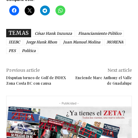
TEMAS
César Hank Inzunza
Financiamiento Público
IEEBC
Jorge Hank Rhon
Juan Manuel Molina
MORENA
PES
Política
Previous article
Next article
Disputan torneo de Golf de INDEX
Enciende Marc Anthony el Valle
Zona Costa BC con causa
de Guadalupe
- Publicidad -