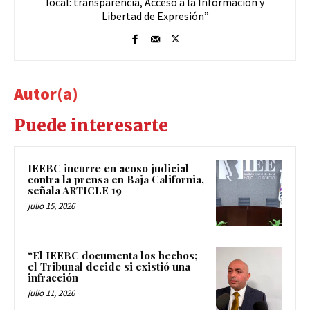
local: transparencia, Acceso a la Información y
Libertad de Expresión”
Autor(a)
Puede interesarte
IEEBC incurre en acoso judicial
contra la prensa en Baja California,
señala ARTICLE 19
julio 15, 2026
“El IEEBC documenta los hechos;
el Tribunal decide si existió una
infracción
julio 11, 2026