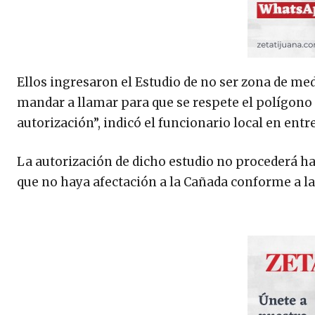
Ellos ingresaron el Estudio de no ser zona de me
mandar a llamar para que se respete el polígono o
autorización”, indicó el funcionario local en entr
La autorización de dicho estudio no procederá has
que no haya afectación a la Cañada conforme a l