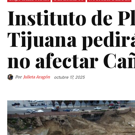
Instituto de P
Tijuana pedir
no afectar Ca
Por
Julieta Aragón
octubre 17, 2025