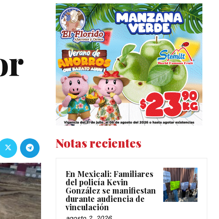
or
Notas recientes
En Mexicali: Familiares
del policía Kevin
González se manifiestan
durante audiencia de
vinculación
agosto 2, 2026