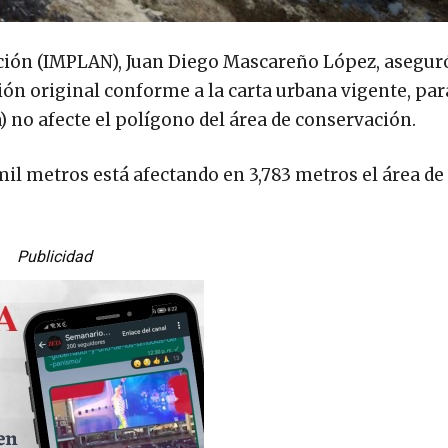
ación (IMPLAN), Juan Diego Mascareño López, aseguró
ón original conforme a la carta urbana vigente, par
 no afecte el polígono del área de conservación.
mil metros está afectando en 3,783 metros el área de
Publicidad