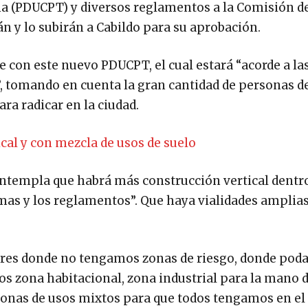
na (PDUCPT) y diversos reglamentos a la Comisión d
n y lo subirán a Cabildo para su aprobación.
e con este nuevo PDUCPT, el cual estará “acorde a la
”, tomando en cuenta la gran cantidad de personas de
ra radicar en la ciudad.
ical y con mezcla de usos de suelo
ntempla que habrá más construcción vertical dentro
mas y los reglamentos”. Que haya vialidades amplias
ares donde no tengamos zonas de riesgo, donde po
s zona habitacional, zona industrial para la mano d
, zonas de usos mixtos para que todos tengamos en e