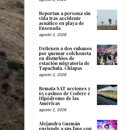
Reportan a persona sin
vida tras accidente
acuático en playa de
Ensenada
agosto 2, 2026
Detienen a dos cubanos
por quemar colchoneta
en disturbios de
estación migratoria de
Tapachula, Chiapas
agosto 2, 2026
Remata SAT acciones y
65 casinos de Codere e
Hipódromo de las
Américas
agosto 2, 2026
Alejandra Guzmán
enciende a sus fans con