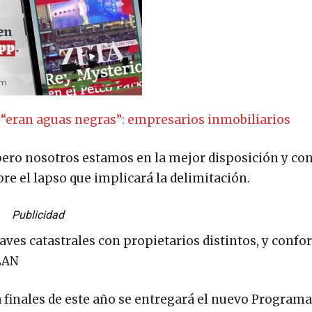
 “eran aguas negras”: empresarios inmobiliarios
 pero nosotros estamos en la mejor disposición y co
re el lapso que implicará la delimitación.
Publicidad
aves catastrales con propietarios distintos, y confo
LAN
 finales de este año se entregará el nuevo Programa