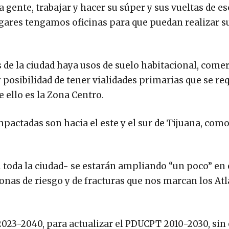
 gente, trabajar y hacer su súper y sus vueltas de es
lugares tengamos oficinas para que puedan realizar s
 de la ciudad haya usos de suelo habitacional, comer
 posibilidad de tener vialidades primarias que se re
 ello es la Zona Centro.
pactadas son hacia el este y el sur de Tijuana, como
 toda la ciudad- se estarán ampliando “un poco” en 
as de riesgo y de fracturas que nos marcan los Atl
023-2040, para actualizar el PDUCPT 2010-2030, sin