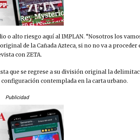
dio o alto riesgo aquí al IMPLAN. “Nosotros los vamo
riginal de la Cañada Azteca, si no no va a proceder 
evista con ZETA.
ta que se regrese a su división original la delimitac
a configuración contemplada en la carta urbano.
Publicidad