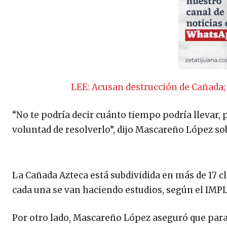
LEE: Acusan destrucción de Cañada;
“No te podría decir cuánto tiempo podría llevar,
voluntad de resolverlo”, dijo Mascareño López sob
La Cañada Azteca está subdividida en más de 17 cl
cada una se van haciendo estudios, según el IMP
Por otro lado, Mascareño López aseguró que para