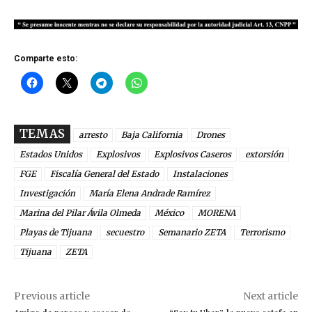
Comparte esto:
TEMAS
arresto
Baja California
Drones
Estados Unidos
Explosivos
Explosivos Caseros
extorsión
FGE
Fiscalía General del Estado
Instalaciones
Investigación
María Elena Andrade Ramírez
Marina del Pilar Ávila Olmeda
México
MORENA
Playas de Tijuana
secuestro
Semanario ZETA
Terrorismo
Tijuana
ZETA
Previous article
Next article