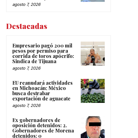
agosto 7, 2026
Destacadas
Empresario pagó 200 mil
pesos por permiso para
corrida de toros apócrifo:
Sindica de Tijuana
agosto 7, 2026
EU reanudará actividades
en Michoacán; México
busca destrabar
exportación de aguacate
agosto 7, 2026
Ex gobernadores de
oposición detenidos: 2.
Gobernadores de Morena
detenidos: 0