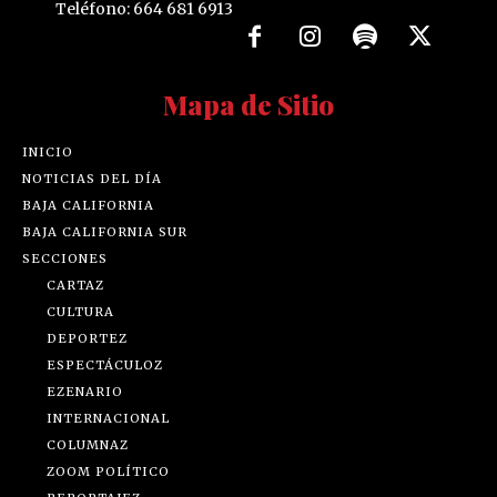
Teléfono: 664 681 6913
Mapa de Sitio
INICIO
NOTICIAS DEL DÍA
BAJA CALIFORNIA
BAJA CALIFORNIA SUR
SECCIONES
CARTAZ
CULTURA
DEPORTEZ
ESPECTÁCULOZ
EZENARIO
INTERNACIONAL
COLUMNAZ
ZOOM POLÍTICO