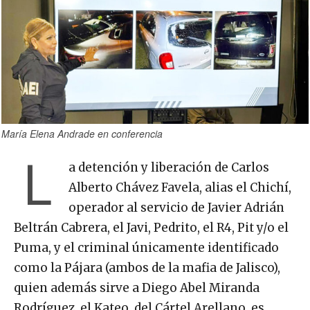
María Elena Andrade en conferencia
L
a detención y liberación de Carlos
Alberto Chávez Favela, alias el Chichí,
operador al servicio de Javier Adrián
Beltrán Cabrera, el Javi, Pedrito, el R4, Pit y/o el
Puma, y el criminal únicamente identificado
como la Pájara (ambos de la mafia de Jalisco),
quien además sirve a Diego Abel Miranda
Rodríguez, el Kateo, del Cártel Arellano, es