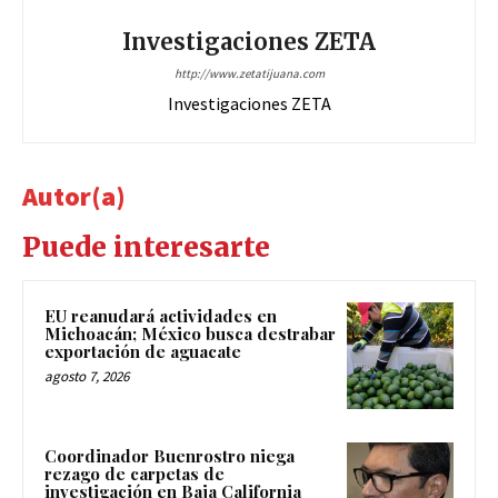
Investigaciones ZETA
http://www.zetatijuana.com
Investigaciones ZETA
Autor(a)
Puede interesarte
EU reanudará actividades en
Michoacán; México busca destrabar
exportación de aguacate
agosto 7, 2026
Coordinador Buenrostro niega
rezago de carpetas de
investigación en Baja California