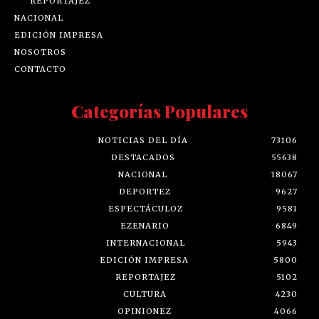
REPORTAJEZ
NACIONAL
EDICIÓN IMPRESA
NOSOTROS
CONTACTO
Categorías Populares
NOTICIAS DEL DÍA
73106
DESTACADOS
55638
NACIONAL
18067
DEPORTEZ
9627
ESPECTÁCULOZ
9581
EZENARIO
6849
INTERNACIONAL
5943
EDICIÓN IMPRESA
5800
REPORTAJEZ
5102
CULTURA
4230
OPINIONEZ
4066