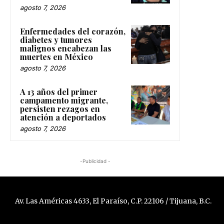
agosto 7, 2026
Enfermedades del corazón,
diabetes y tumores
malignos encabezan las
muertes en México
agosto 7, 2026
A 13 años del primer
campamento migrante,
persisten rezagos en
atención a deportados
agosto 7, 2026
-Publicidad -
Av. Las Américas 4633, El Paraíso, C.P. 22106 / Tijuana, B.C.