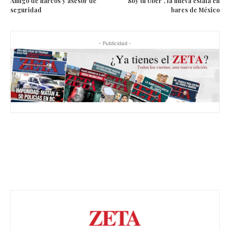
Amigo de narcos y asesor de
“Soy tu Uber”, la nueva estafa en
seguridad
bares de México
- Publicidad -