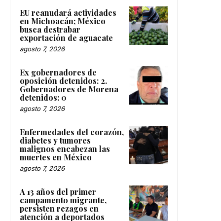
EU reanudará actividades
en Michoacán; México
busca destrabar
exportación de aguacate
agosto 7, 2026
Ex gobernadores de
oposición detenidos: 2.
Gobernadores de Morena
detenidos: 0
agosto 7, 2026
Enfermedades del corazón,
diabetes y tumores
malignos encabezan las
muertes en México
agosto 7, 2026
A 13 años del primer
campamento migrante,
persisten rezagos en
atención a deportados