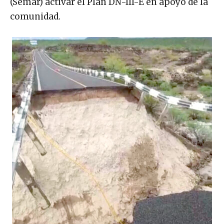
(Semar) activar el Plan DN-III-E en apoyo de la
comunidad.