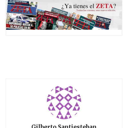
Gilberto Santiesteban