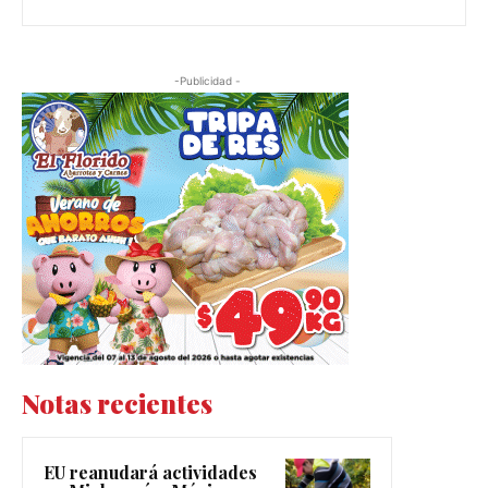
-Publicidad -
Notas recientes
EU reanudará actividades