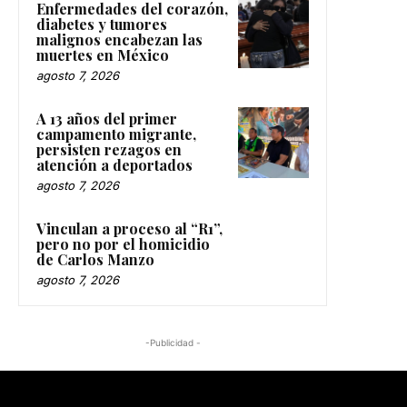
Enfermedades del corazón,
diabetes y tumores
malignos encabezan las
muertes en México
agosto 7, 2026
A 13 años del primer
campamento migrante,
persisten rezagos en
atención a deportados
agosto 7, 2026
Vinculan a proceso al “R1”,
pero no por el homicidio
de Carlos Manzo
agosto 7, 2026
-Publicidad -