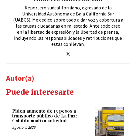
Reportero sudcaliforniano, egresado de la
Universidad Autónoma de Baja California Sur
(UABCS). Me dedico sobre todo a dar voz y cobertura a
las causas ciudadanas en mi estado. Ante todo creo
en la libertad de expresión y la libertad de prensa,
incluyendo las responsabilidades y retribuciones que
estas conllevan.
Autor(a)
Puede interesarte
Piden aumento de 13 pesos a
transporte público de La Paz;
Cabildo analiza solicitud
agosto 4, 2026