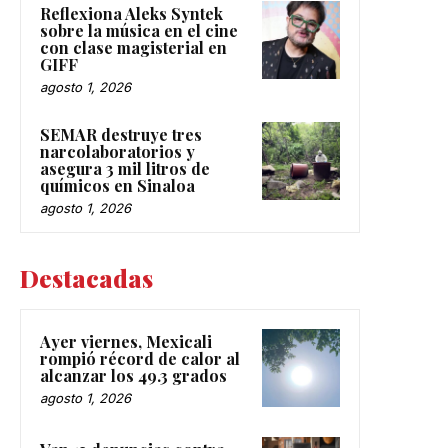
Reflexiona Aleks Syntek
sobre la música en el cine
con clase magisterial en
GIFF
agosto 1, 2026
SEMAR destruye tres
narcolaboratorios y
asegura 3 mil litros de
químicos en Sinaloa
agosto 1, 2026
Destacadas
Ayer viernes, Mexicali
rompió récord de calor al
alcanzar los 49.3 grados
agosto 1, 2026