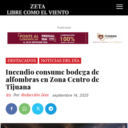
Publicidad
DESTACADOS
NOTICIAS DEL DÍA
Incendio consume bodega de
alfombras en Zona Centro de
Tijuana
Por
Redacción Zeta
septiembre 14, 2025