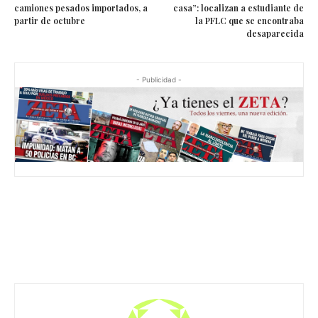
Trump anuncia arancel del 25% a
“Nuestra Jaguar regresará a
camiones pesados importados, a
casa”: localizan a estudiante de
partir de octubre
la PFLC que se encontraba
desaparecida
- Publicidad -