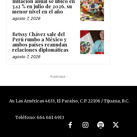
Inflación anual se ubicó en
3.12 % en julio de 2026, su
menor nivel en el año
agosto 7, 2026
Betssy Chávez sale del
Perú rumbo a México y
ambos países reanudan
relaciones diplomáticas
agosto 7, 2026
-Publicidad -
Av. Las Américas 4633, El Paraíso, C.P. 22106 / Tijuana, B.C.
Teléfono: 664 681 6913