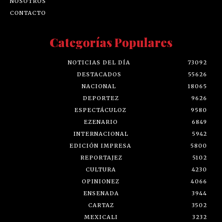
NOSOTROS
CONTACTO
Categorías Populares
NOTICIAS DEL DÍA
73092
DESTACADOS
55626
NACIONAL
18065
DEPORTEZ
9626
ESPECTÁCULOZ
9580
EZENARIO
6849
INTERNACIONAL
5942
EDICIÓN IMPRESA
5800
REPORTAJEZ
5102
CULTURA
4230
OPINIONEZ
4066
ENSENADA
3944
CARTAZ
3502
MEXICALI
3232