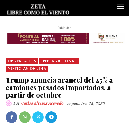
Publicidad
DESTACADOS
INTERNACIONAL
NOTICIAS DEL DÍA
Trump anuncia arancel del 25% a
camiones pesados importados, a
partir de octubre
Por
Carlos Álvarez Acevedo
septiembre 25, 2025