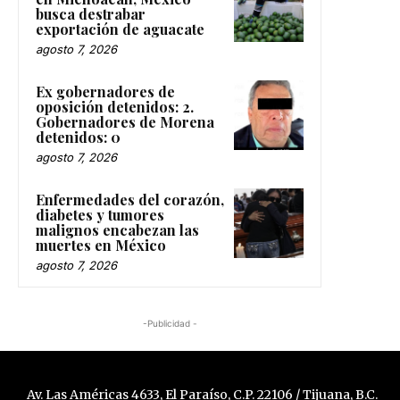
busca destrabar
exportación de aguacate
agosto 7, 2026
Ex gobernadores de
oposición detenidos: 2.
Gobernadores de Morena
detenidos: 0
agosto 7, 2026
Enfermedades del corazón,
diabetes y tumores
malignos encabezan las
muertes en México
agosto 7, 2026
-Publicidad -
Av. Las Américas 4633, El Paraíso, C.P. 22106 / Tijuana, B.C.