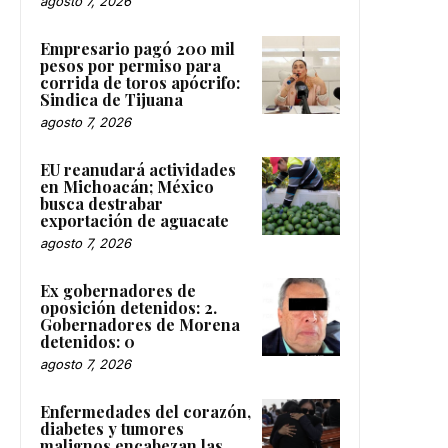
agosto 7, 2026
Empresario pagó 200 mil
pesos por permiso para
corrida de toros apócrifo:
Sindica de Tijuana
agosto 7, 2026
EU reanudará actividades
en Michoacán; México
busca destrabar
exportación de aguacate
agosto 7, 2026
Ex gobernadores de
oposición detenidos: 2.
Gobernadores de Morena
detenidos: 0
agosto 7, 2026
Enfermedades del corazón,
diabetes y tumores
malignos encabezan las