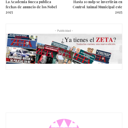
La Academia Sueca publica
Hasta 10 mdp se invertirán en
fechas de anuncio de los Nobel
Control Animal Municipal este
2025
2025
- Publicidad -