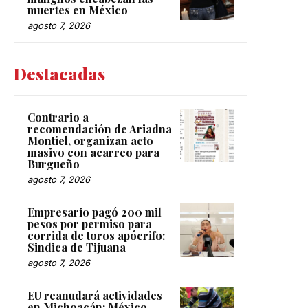
muertes en México
agosto 7, 2026
Destacadas
Contrario a
recomendación de Ariadna
Montiel, organizan acto
masivo con acarreo para
Burgueño
agosto 7, 2026
Empresario pagó 200 mil
pesos por permiso para
corrida de toros apócrifo:
Sindica de Tijuana
agosto 7, 2026
EU reanudará actividades
en Michoacán; México