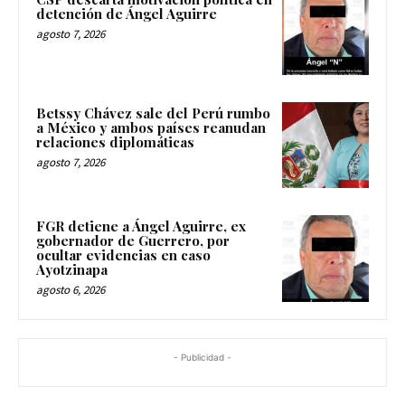
detención de Ángel Aguirre
agosto 7, 2026
Betssy Chávez sale del Perú rumbo
a México y ambos países reanudan
relaciones diplomáticas
agosto 7, 2026
FGR detiene a Ángel Aguirre, ex
gobernador de Guerrero, por
ocultar evidencias en caso
Ayotzinapa
agosto 6, 2026
- Publicidad -