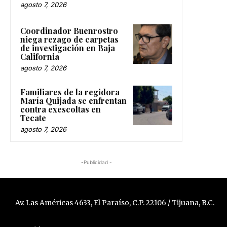
agosto 7, 2026
Coordinador Buenrostro
niega rezago de carpetas
de investigación en Baja
California
agosto 7, 2026
Familiares de la regidora
María Quijada se enfrentan
contra exescoltas en
Tecate
agosto 7, 2026
-Publicidad -
Av. Las Américas 4633, El Paraíso, C.P. 22106 / Tijuana, B.C.