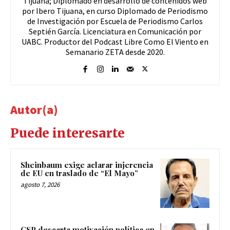
Tijuana; Diplomado en desarrollo de contenidos web
por Ibero Tijuana, en curso Diplomado de Periodismo
de Investigación por Escuela de Periodismo Carlos
Septién García. Licenciatura en Comunicación por
UABC. Productor del Podcast Libre Como El Viento en
Semanario ZETA desde 2020.
Autor(a)
Puede interesarte
Sheinbaum exige aclarar injerencia
de EU en traslado de “El Mayo”
agosto 7, 2026
CSP descarta motivación política en