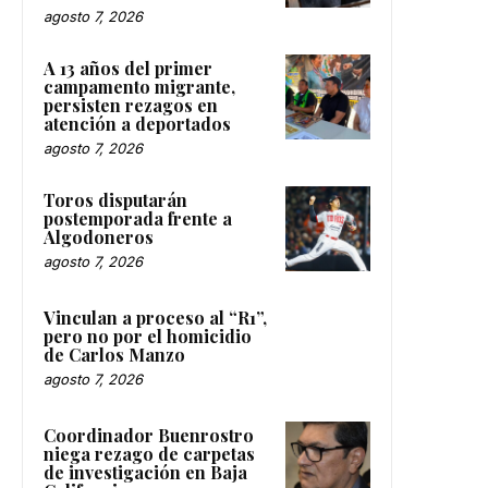
agosto 7, 2026
A 13 años del primer
campamento migrante,
persisten rezagos en
atención a deportados
agosto 7, 2026
Toros disputarán
postemporada frente a
Algodoneros
agosto 7, 2026
Vinculan a proceso al “R1”,
pero no por el homicidio
de Carlos Manzo
agosto 7, 2026
Coordinador Buenrostro
niega rezago de carpetas
de investigación en Baja