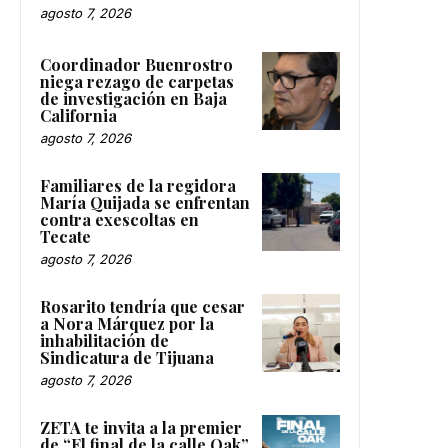
agosto 7, 2026
Coordinador Buenrostro
niega rezago de carpetas
de investigación en Baja
California
agosto 7, 2026
Familiares de la regidora
María Quijada se enfrentan
contra exescoltas en
Tecate
agosto 7, 2026
Rosarito tendría que cesar
a Nora Márquez por la
inhabilitación de
Sindicatura de Tijuana
agosto 7, 2026
ZETA te invita a la premier
de “El final de la calle Oak”