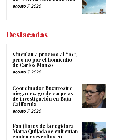
agosto 7, 2026
Destacadas
Vinculan a proceso al “R1”,
pero no por el homicidio
de Carlos Manzo
agosto 7, 2026
Coordinador Buenrostro
niega rezago de carpetas
de investigación en Baja
California
agosto 7, 2026
Familiares de la regidora
María Quijada se enfrentan
contra exescoltas en