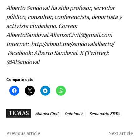
Alberto Sandoval ha sido profesor, servidor
público, consultor, conferencista, deportista y
activista ciudadano. Correo:
AlbertoSandoval.AlianzaCivil@gmail.com
Internet: http://about.me/sandovalalberto/
Facebook: Alberto Sandoval. X (Twitter):
@AlSandoval
Comparte esto:
TEMAS
Alianza Civil
Opinionez
Semanario ZETA
Previous article
Next article