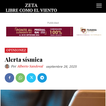
Publicidad
OPINIONEZ
Alerta sísmica
Por
Alberto Sandoval
septiembre 26, 2025