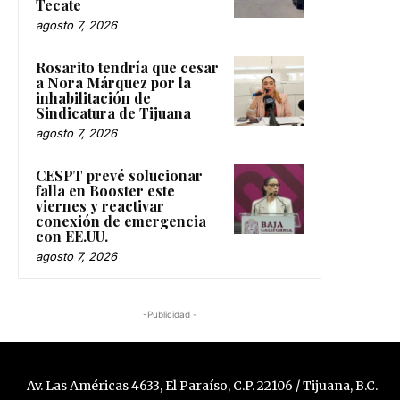
Tecate
agosto 7, 2026
Rosarito tendría que cesar
a Nora Márquez por la
inhabilitación de
Sindicatura de Tijuana
agosto 7, 2026
CESPT prevé solucionar
falla en Booster este
viernes y reactivar
conexión de emergencia
con EE.UU.
agosto 7, 2026
-Publicidad -
Av. Las Américas 4633, El Paraíso, C.P. 22106 / Tijuana, B.C.