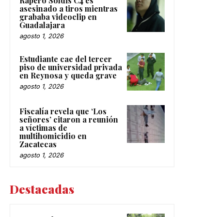
asesinado a tiros mientras
grababa videoclip en
Guadalajara
agosto 1, 2026
Estudiante cae del tercer
piso de universidad privada
en Reynosa y queda grave
agosto 1, 2026
Fiscalía revela que ‘Los
señores’ citaron a reunión
a víctimas de
multihomicidio en
Zacatecas
agosto 1, 2026
Destacadas
SEMAR destruye tres