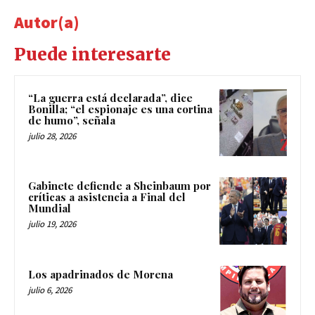
Autor(a)
Puede interesarte
“La guerra está declarada”, dice
Bonilla; “el espionaje es una cortina
de humo”, señala
julio 28, 2026
Gabinete defiende a Sheinbaum por
críticas a asistencia a Final del
Mundial
julio 19, 2026
Los apadrinados de Morena
julio 6, 2026