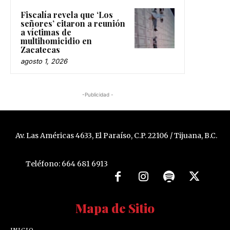
Fiscalía revela que ‘Los
señores’ citaron a reunión
a víctimas de
multihomicidio en
Zacatecas
agosto 1, 2026
-Publicidad -
Av. Las Américas 4633, El Paraíso, C.P. 22106 / Tijuana, B.C.
Teléfono: 664 681 6913
Mapa de Sitio
INICIO