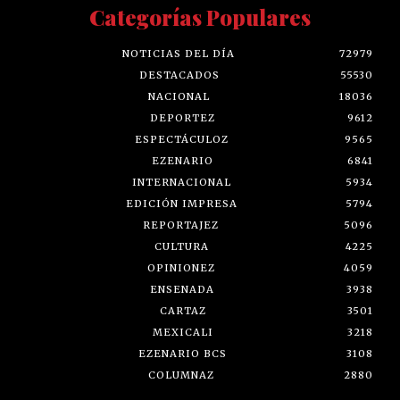
Categorías Populares
NOTICIAS DEL DÍA
72979
DESTACADOS
55530
NACIONAL
18036
DEPORTEZ
9612
ESPECTÁCULOZ
9565
EZENARIO
6841
INTERNACIONAL
5934
EDICIÓN IMPRESA
5794
REPORTAJEZ
5096
CULTURA
4225
OPINIONEZ
4059
ENSENADA
3938
CARTAZ
3501
MEXICALI
3218
EZENARIO BCS
3108
COLUMNAZ
2880