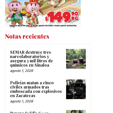
Notas recientes
SEMAR destruye tres
narcolaboratorios y
asegura 3 mil litros de
químicos en Sinaloa
agosto 1, 2026
Policías matan a cinco
civiles armados tras
emboscada con explosivos
en Zacatecas
agosto 1, 2026
Rapero Soldis C4 es