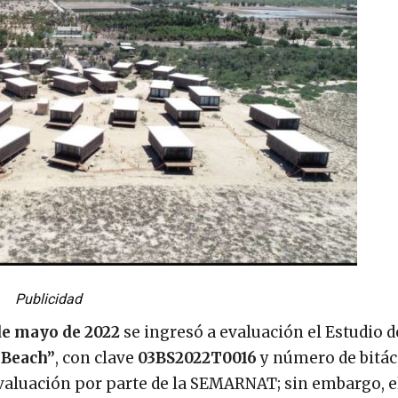
Publicidad
de mayo de 2022
se ingresó a evaluación el Estudio 
 Beach”
, con clave
03BS2022T0016
y número de bitác
evaluación por parte de la SEMARNAT; sin embargo, e