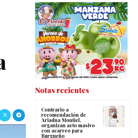
a
Notas recientes
Contrario a
recomendación de
Ariadna Montiel,
organizan acto masivo
con acarreo para
Burgueño