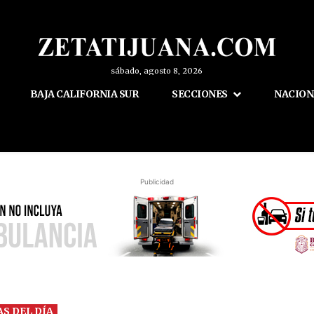
sábado, agosto 8, 2026
BAJA CALIFORNIA SUR
SECCIONES
NACION
Publicidad
AS DEL DÍA