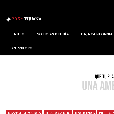
20.5
TIJUANA
C
INICIO
NOTICIAS DEL DÍA
BAJA CALIFORNIA
CONTACTO
DESTACADAS BCS
DESTACADOS
NACIONAL
NOTICI