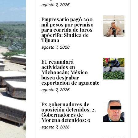
agosto 7, 2026
Empresario pagó 200
mil pesos por permiso
para corrida de toros
apócrifo: Sindica de
Tijuana
agosto 7, 2026
EU reanudará
actividades en
Michoacán; México
busca destrabar
exportación de aguacate
agosto 7, 2026
Ex gobernadores de
oposición detenidos: 2.
Gobernadores de
Morena detenidos: 0
agosto 7, 2026