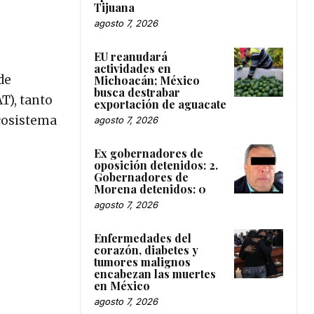
Tijuana
agosto 7, 2026
EU reanudará
actividades en
de
Michoacán; México
busca destrabar
T), tanto
exportación de aguacate
ecosistema
agosto 7, 2026
Ex gobernadores de
oposición detenidos: 2.
Gobernadores de
Morena detenidos: 0
agosto 7, 2026
Enfermedades del
corazón, diabetes y
tumores malignos
encabezan las muertes
en México
agosto 7, 2026