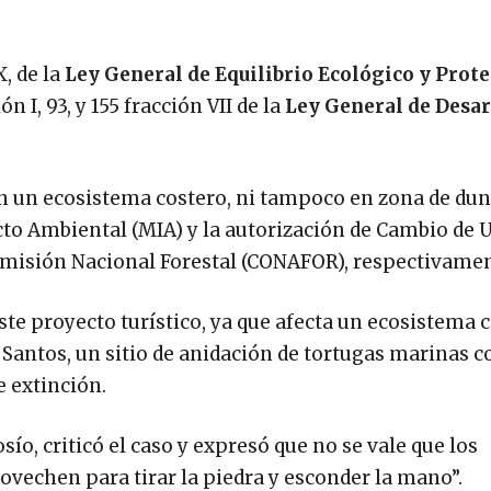
X, de la
Ley General de Equilibrio Ecológico y Prote
ón I, 93, y 155 fracción VII de la
Ley General de Desar
n un ecosistema costero, ni tampoco en zona de duna
to Ambiental (MIA) y la autorización de Cambio de 
omisión Nacional Forestal (CONAFOR), respectivamen
te proyecto turístico, ya que afecta un ecosistema 
 Santos, un sitio de anidación de tortugas marinas 
e extinción.
ío, criticó el caso y expresó que no se vale que los
ovechen para tirar la piedra y esconder la mano”.