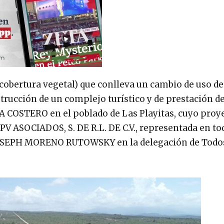
 cobertura vegetal) que conlleva un cambio de uso de
trucción de un complejo turístico y de prestación de
 COSTERO en el poblado de Las Playitas, cuyo proy
 ASOCIADOS, S. DE R.L. DE C.V., representada en to
JOSEPH MORENO RUTOWSKY en la delegación de Todos