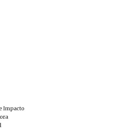
de Impacto
ora
l