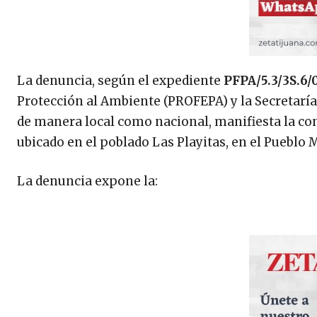
La denuncia, según el expediente
PFPA/5.3/3S.6/
Protección al Ambiente (PROFEPA) y la Secretarí
de manera local como nacional, manifiesta la con
ubicado en el poblado Las Playitas, en el Pueblo
La denuncia expone la: