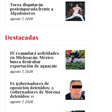
Toros disputarán
postemporada frente a
Algodoneros
agosto 7, 2026
Destacadas
EU reanudará actividades
en Michoacán; México
busca destrabar
exportación de aguacate
agosto 7, 2026
Ex gobernadores de
oposición detenidos: 2.
Gobernadores de Morena
detenidos: 0
agosto 7, 2026