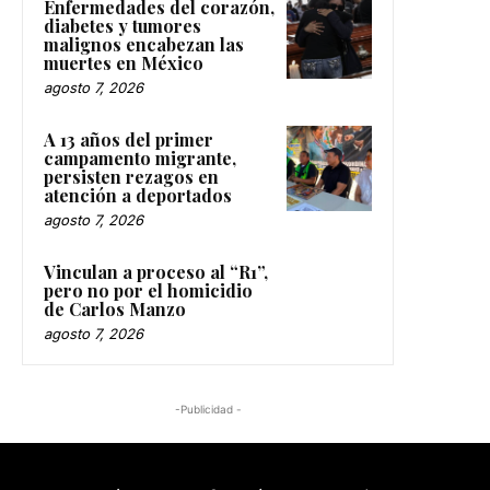
Enfermedades del corazón,
diabetes y tumores
malignos encabezan las
muertes en México
agosto 7, 2026
A 13 años del primer
campamento migrante,
persisten rezagos en
atención a deportados
agosto 7, 2026
Vinculan a proceso al “R1”,
pero no por el homicidio
de Carlos Manzo
agosto 7, 2026
-Publicidad -