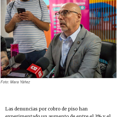
Foto: Mara Yáñez
Las denuncias por cobro de piso han
experimentado un aumento de entre el 3% y el