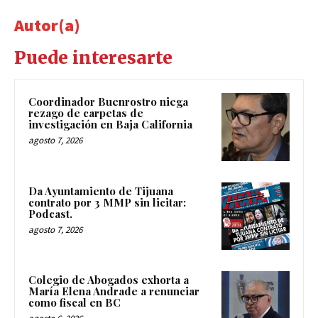
Autor(a)
Puede interesarte
Coordinador Buenrostro niega
rezago de carpetas de
investigación en Baja California
agosto 7, 2026
Da Ayuntamiento de Tijuana
contrato por 3 MMP sin licitar:
Podcast.
agosto 7, 2026
Colegio de Abogados exhorta a
María Elena Andrade a renunciar
como fiscal en BC