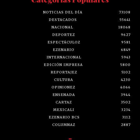
NOTICIAS DEL DÍA
73108
DESTACADOS
55641
NACIONAL
18068
DEPORTEZ
9627
ESPECTÁCULOZ
9581
EZENARIO
6849
INTERNACIONAL
5943
EDICIÓN IMPRESA
5800
REPORTAJEZ
5102
CULTURA
4230
OPINIONEZ
4066
ENSENADA
3944
CARTAZ
3502
MEXICALI
3234
EZENARIO BCS
3112
COLUMNAZ
2887
-