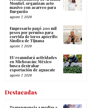
Montiel, organizan acto
masivo con acarreo para
Burgueño
agosto 7, 2026
Empresario pagó 200 mil
pesos por permiso para
corrida de toros apócrifo:
Sindica de Tijuana
agosto 7, 2026
EU reanudará actividades
en Michoacán; México
busca destrabar
exportación de aguacate
agosto 7, 2026
Destacadas
Transparencia a medias y