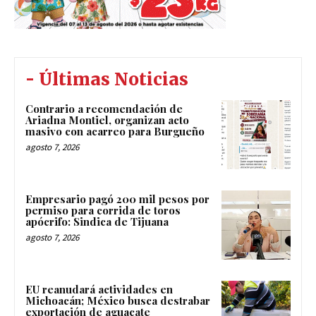
- Últimas Noticias
Contrario a recomendación de
Ariadna Montiel, organizan acto
masivo con acarreo para Burgueño
agosto 7, 2026
Empresario pagó 200 mil pesos por
permiso para corrida de toros
apócrifo: Sindica de Tijuana
agosto 7, 2026
EU reanudará actividades en
Michoacán; México busca destrabar
exportación de aguacate