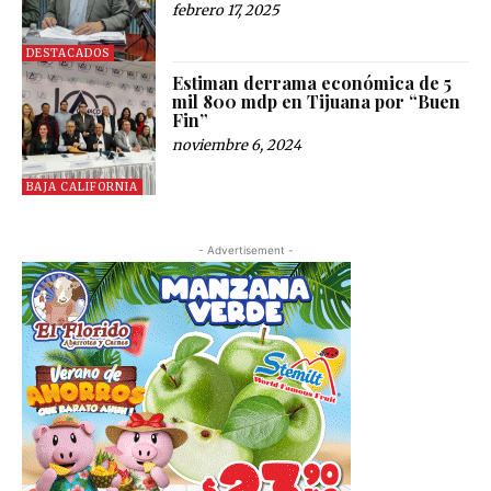
febrero 17, 2025
DESTACADOS
Estiman derrama económica de 5
mil 800 mdp en Tijuana por “Buen
Fin”
noviembre 6, 2024
BAJA CALIFORNIA
- Advertisement -