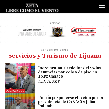
- Publicidad -
Contenidos sobre
Servicios y Turismo de Tijuana
Incrementan alrededor del 5% las
denuncias por cobro de piso en
2025: Canaco
junio 16, 2025
DESTACADOS
Podría posponerse elección por la
presidencia de CANACO: Julián
Palombo