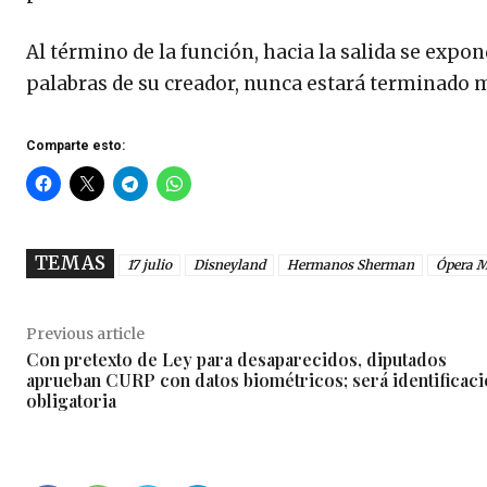
Al término de la función, hacia la salida se expo
palabras de su creador, nunca estará terminado 
Comparte esto:
TEMAS
17 julio
Disneyland
Hermanos Sherman
Ópera M
Previous article
Con pretexto de Ley para desaparecidos, diputados
aprueban CURP con datos biométricos; será identificac
obligatoria