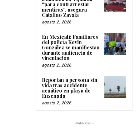
“para contrarrestar
mentiras”, asegura
Catalino Zavala
agosto 2, 2026
En Mexicali: Familiares
del policía Kevin
González se manifiestan
durante audiencia de
vinculación
agosto 2, 2026
Reportan a persona sin
vida tras accidente
acuático en playa de
Ensenada
agosto 2, 2026
-Publicidad -