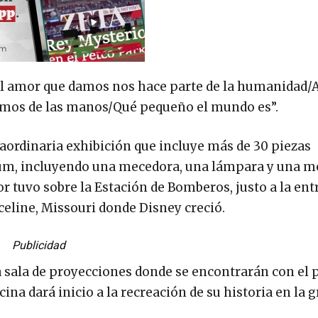
el amor que damos nos hace parte de la humanidad/A
amos de las manos/Qué pequeño el mundo es”.
raordinaria exhibición que incluye más de 30 piezas
um, incluyendo una mecedora, una lámpara y una m
r tuvo sobre la Estación de Bomberos, justo a la ent
rceline, Missouri donde Disney creció.
Publicidad
a sala de proyecciones donde se encontrarán con el
na dará inicio a la recreación de su historia en la 