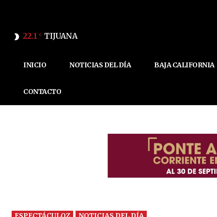
22.1
TIJUANA
C
INICIO
NOTICIAS DEL DÍA
BAJA CALIFORNIA
CONTACTO
ESPECTÁCULOZ
NOTICIAS DEL DÍA