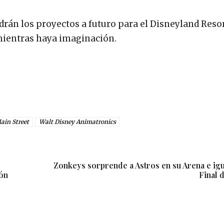
ndrán los proyectos a futuro para el Disneyland Resor
mientras haya imaginación.
ain Street
Walt Disney Animatronics
Zonkeys sorprende a Astros en su Arena e igu
ión
Final 