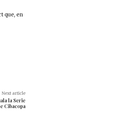
t que, en
Next article
ala la Serie
de Cibacopa