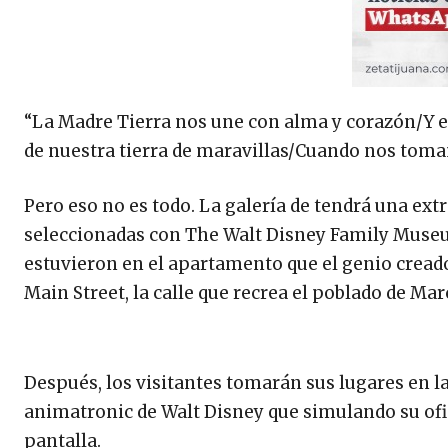
“La Madre Tierra nos une con alma y corazón/Y 
de nuestra tierra de maravillas/Cuando nos tom
Pero eso no es todo. La galería de tendrá una ext
seleccionadas con The Walt Disney Family Muse
estuvieron en el apartamento que el genio creado
Main Street, la calle que recrea el poblado de Ma
Después, los visitantes tomarán sus lugares en l
animatronic de Walt Disney que simulando su ofici
pantalla.