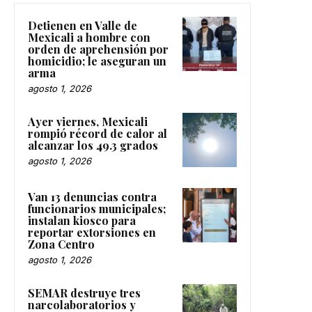
Detienen en Valle de
Mexicali a hombre con
orden de aprehensión por
homicidio; le aseguran un
arma
agosto 1, 2026
Ayer viernes, Mexicali
rompió récord de calor al
alcanzar los 49.3 grados
agosto 1, 2026
Van 13 denuncias contra
funcionarios municipales;
instalan kiosco para
reportar extorsiones en
Zona Centro
agosto 1, 2026
SEMAR destruye tres
narcolaboratorios y