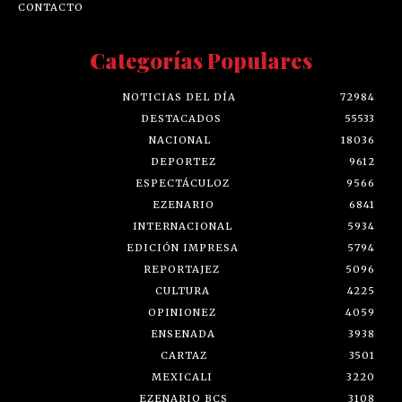
CONTACTO
Categorías Populares
NOTICIAS DEL DÍA
72984
DESTACADOS
55533
NACIONAL
18036
DEPORTEZ
9612
ESPECTÁCULOZ
9566
EZENARIO
6841
INTERNACIONAL
5934
EDICIÓN IMPRESA
5794
REPORTAJEZ
5096
CULTURA
4225
OPINIONEZ
4059
ENSENADA
3938
CARTAZ
3501
MEXICALI
3220
EZENARIO BCS
3108