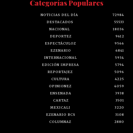
Categorías Populares
NOTICIAS DEL DÍA
72984
DESTACADOS
55533
NACIONAL
18036
DEPORTEZ
9612
ESPECTÁCULOZ
9566
EZENARIO
6841
INTERNACIONAL
5934
EDICIÓN IMPRESA
5794
REPORTAJEZ
5096
CULTURA
4225
OPINIONEZ
4059
ENSENADA
3938
CARTAZ
3501
MEXICALI
3220
EZENARIO BCS
3108
COLUMNAZ
2880