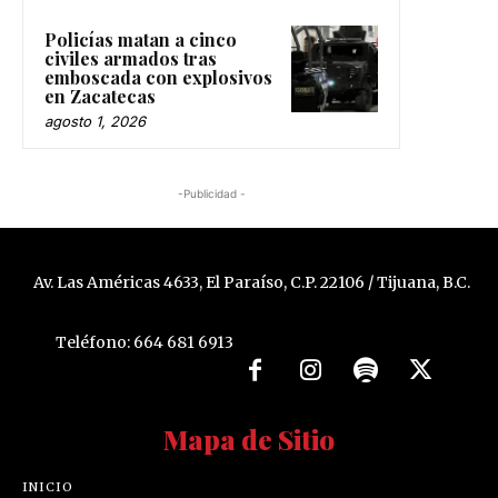
Policías matan a cinco
civiles armados tras
emboscada con explosivos
en Zacatecas
agosto 1, 2026
-Publicidad -
Av. Las Américas 4633, El Paraíso, C.P. 22106 / Tijuana, B.C.
Teléfono: 664 681 6913
Mapa de Sitio
INICIO