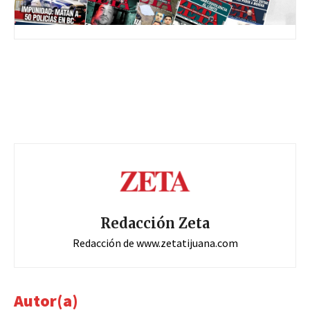
Redacción Zeta
Redacción de www.zetatijuana.com
Autor(a)