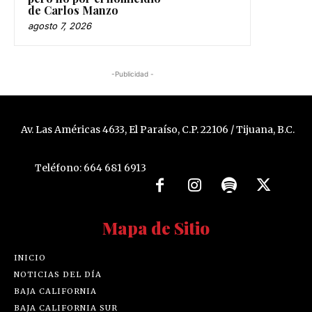
de Carlos Manzo
agosto 7, 2026
-Publicidad -
Av. Las Américas 4633, El Paraíso, C.P. 22106 / Tijuana, B.C.
Teléfono: 664 681 6913
Mapa de Sitio
INICIO
NOTICIAS DEL DÍA
BAJA CALIFORNIA
BAJA CALIFORNIA SUR