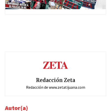
Redacción Zeta
Redacción de www.zetatijuana.com
Autor(a)