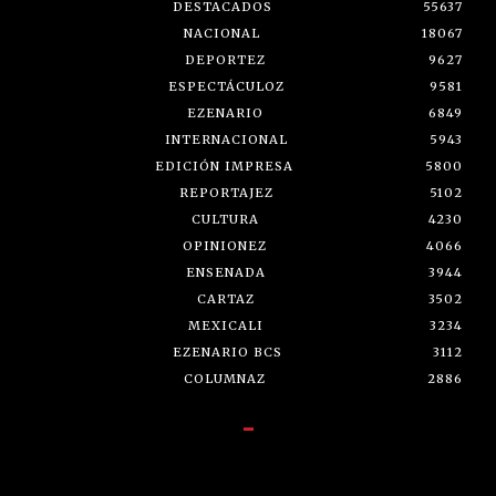
DESTACADOS
55637
NACIONAL
18067
DEPORTEZ
9627
ESPECTÁCULOZ
9581
EZENARIO
6849
INTERNACIONAL
5943
EDICIÓN IMPRESA
5800
REPORTAJEZ
5102
CULTURA
4230
OPINIONEZ
4066
ENSENADA
3944
CARTAZ
3502
MEXICALI
3234
EZENARIO BCS
3112
COLUMNAZ
2886
-