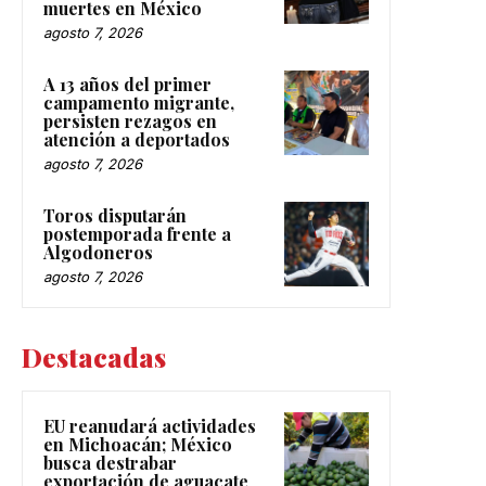
muertes en México
agosto 7, 2026
A 13 años del primer
campamento migrante,
persisten rezagos en
atención a deportados
agosto 7, 2026
Toros disputarán
postemporada frente a
Algodoneros
agosto 7, 2026
Destacadas
EU reanudará actividades
en Michoacán; México
busca destrabar
exportación de aguacate