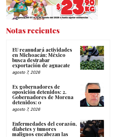
Notas recientes
EU reanudará actividades
en Michoacán; México
busca destrabar
exportación de aguacate
agosto 7, 2026
Ex gobernadores de
oposición detenidos: 2.
Gobernadores de Morena
detenidos: 0
agosto 7, 2026
Enfermedades del corazón,
diabetes y tumores
malignos encabezan las