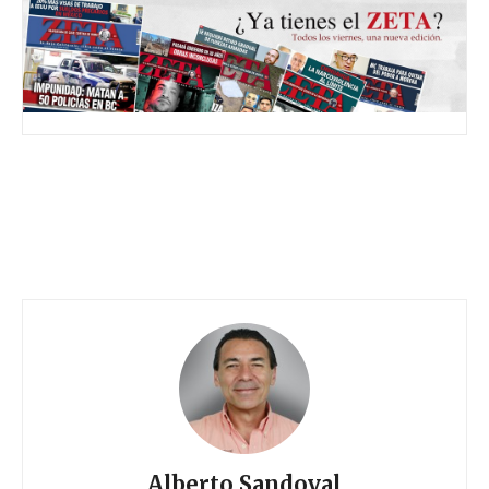
Alberto Sandoval