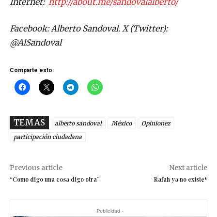
Facebook: Alberto Sandoval. X (Twitter):
@AlSandoval
Comparte esto:
TEMAS
alberto sandoval
México
Opinionez
participación ciudadana
Previous article
Next article
“Como digo una cosa digo otra”
Rafah ya no existe*
- Publicidad -