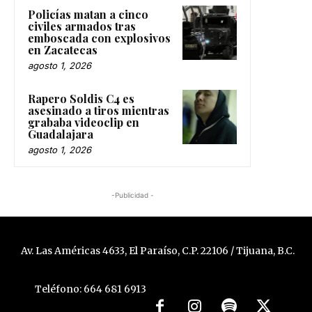
Policías matan a cinco
civiles armados tras
emboscada con explosivos
en Zacatecas
agosto 1, 2026
Rapero Soldis C4 es
asesinado a tiros mientras
grababa videoclip en
Guadalajara
agosto 1, 2026
-Publicidad -
Av. Las Américas 4633, El Paraíso, C.P. 22106 / Tijuana, B.C.
Teléfono: 664 681 6913