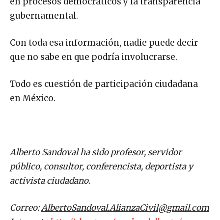
gubernamental.
Con toda esa información, nadie puede decir
que no sabe en que podría involucrarse.
Todo es cuestión de participación ciudadana
en México.
Alberto Sandoval ha sido profesor, servidor
público, consultor, conferencista, deportista y
activista ciudadano.
Correo:
AlbertoSandoval.AlianzaCivil@gmail.com
Internet:
http://about.me/sandovalalberto/