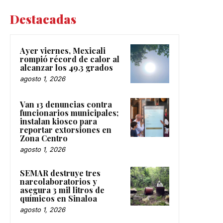
Destacadas
Ayer viernes, Mexicali
rompió récord de calor al
alcanzar los 49.3 grados
agosto 1, 2026
Van 13 denuncias contra
funcionarios municipales;
instalan kiosco para
reportar extorsiones en
Zona Centro
agosto 1, 2026
SEMAR destruye tres
narcolaboratorios y
asegura 3 mil litros de
químicos en Sinaloa
agosto 1, 2026