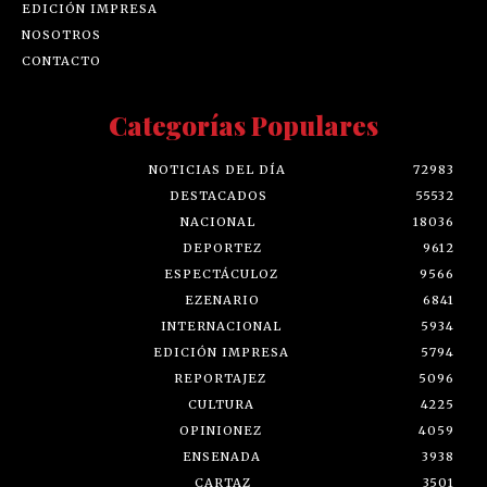
NOSOTROS
CONTACTO
Categorías Populares
NOTICIAS DEL DÍA
72983
DESTACADOS
55532
NACIONAL
18036
DEPORTEZ
9612
ESPECTÁCULOZ
9566
EZENARIO
6841
INTERNACIONAL
5934
EDICIÓN IMPRESA
5794
REPORTAJEZ
5096
CULTURA
4225
OPINIONEZ
4059
ENSENADA
3938
CARTAZ
3501