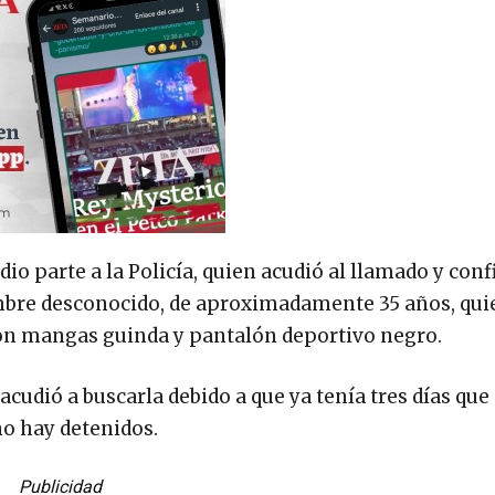
io parte a la Policía, quien acudió al llamado y conf
ombre desconocido, de aproximadamente 35 años, qui
on mangas guinda y pantalón deportivo negro.
acudió a buscarla debido a que ya tenía tres días que
no hay detenidos.
Publicidad