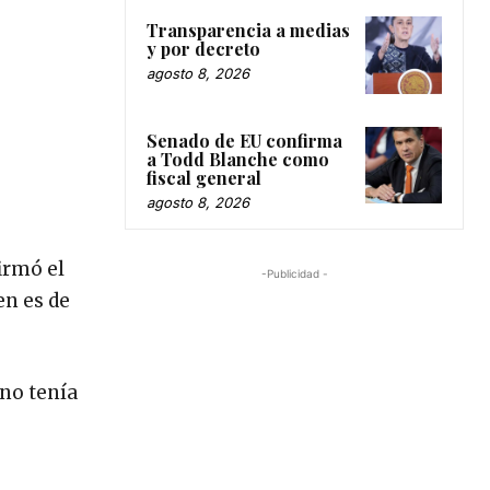
Transparencia a medias
y por decreto
agosto 8, 2026
Senado de EU confirma
a Todd Blanche como
fiscal general
agosto 8, 2026
irmó el
-Publicidad -
en es de
 no tenía