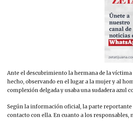
Ante el descubrimiento la hermana de la víctima d
hecho, observando en el lugar a la mujer y al h
complexión delgada y usaba una sudadera azul c
Según la información oficial, la parte reportante 
contacto con ella. En cuanto a los responsables, 