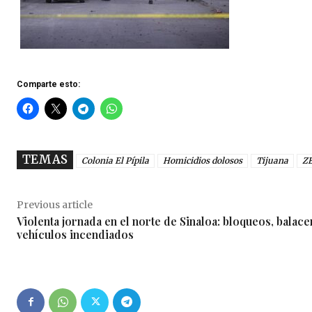
Comparte esto:
TEMAS
Colonia El Pípila
Homicidios dolosos
Tijuana
Z
Previous article
Violenta jornada en el norte de Sinaloa: bloqueos, balace
vehículos incendiados