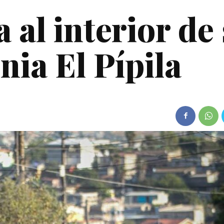
 al interior de
nia El Pípila