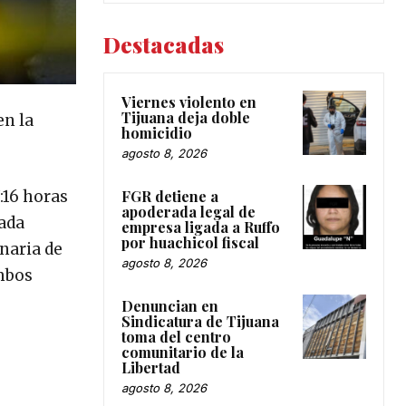
Destacadas
Viernes violento en
Tijuana deja doble
en la
homicidio
agosto 8, 2026
7:16 horas
FGR detiene a
apoderada legal de
nada
empresa ligada a Ruffo
por huachicol fiscal
naria de
agosto 8, 2026
ambos
Denuncian en
Sindicatura de Tijuana
toma del centro
comunitario de la
Libertad
agosto 8, 2026