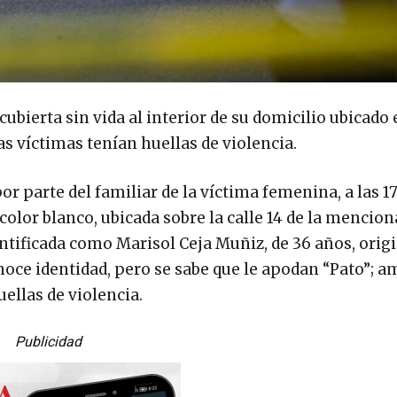
ubierta sin vida al interior de su domicilio ubicado 
as víctimas tenían huellas de violencia.
or parte del familiar de la víctima femenina, a las 1
 color blanco, ubicada sobre la calle 14 de la mencio
ntificada como Marisol Ceja Muñiz, de 36 años, origi
oce identidad, pero se sabe que le apodan “Pato”; 
ellas de violencia.
Publicidad