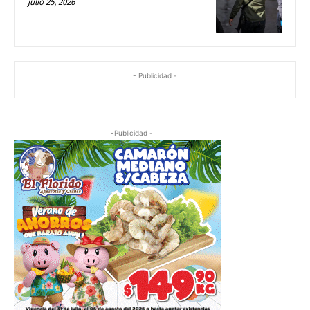
julio 25, 2026
- Publicidad -
-Publicidad -