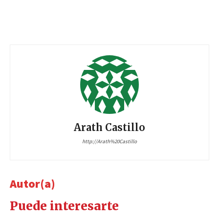
Arath Castillo
http://Arath%20Castillo
Autor(a)
Puede interesarte