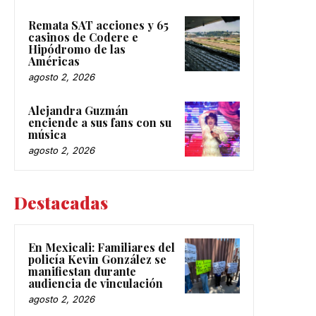
Remata SAT acciones y 65
casinos de Codere e
Hipódromo de las
Américas
agosto 2, 2026
Alejandra Guzmán
enciende a sus fans con su
música
agosto 2, 2026
Destacadas
En Mexicali: Familiares del
policía Kevin González se
manifiestan durante
audiencia de vinculación
agosto 2, 2026