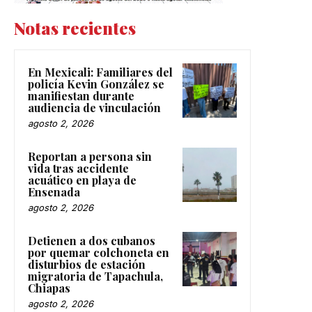
Notas recientes
En Mexicali: Familiares del
policía Kevin González se
manifiestan durante
audiencia de vinculación
agosto 2, 2026
Reportan a persona sin
vida tras accidente
acuático en playa de
Ensenada
agosto 2, 2026
Detienen a dos cubanos
por quemar colchoneta en
disturbios de estación
migratoria de Tapachula,
Chiapas
agosto 2, 2026