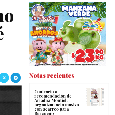
no
é
Notas recientes
Contrario a
recomendación de
Ariadna Montiel,
organizan acto masivo
con acarreo para
Burgueño