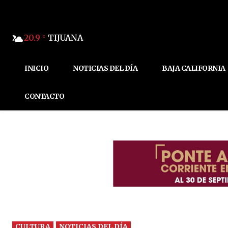
20.9
TIJUANA
C
INICIO
NOTICIAS DEL DÍA
BAJA CALIFORNIA
CONTACTO
CULTURA
NOTICIAS DEL DÍA