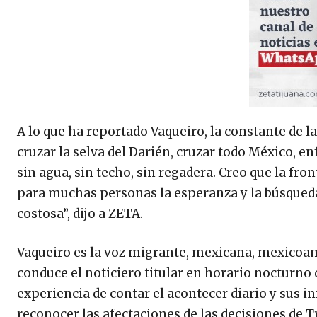
A lo que ha reportado Vaqueiro, la constante de l
cruzar la selva del Darién, cruzar todo México, en
sin agua, sin techo, sin regadera. Creo que la fro
para muchas personas la esperanza y la búsqued
costosa”, dijo a ZETA.
Vaqueiro es la voz migrante, mexicana, mexicoam
conduce el noticiero titular en horario nocturno
experiencia de contar el acontecer diario y sus i
reconocer las afectaciones de las decisiones de