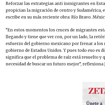
Reforzar las estrategias anti inmigrantes en Es
propician la migración de centro y Sudamérica, es
escribe en su más reciente obra: Río Bravo. Méxi
“En estos momentos los cruces de migrantes est
llegando y tiene que ver con, por un lado, la retó
esfuerzo del gobierno mexicano por frenar a los 
gobierno de Estados Unidos. Y pues todo eso es d
significa que el problema de raíz está resuelto y
necesidad de buscar un futuro mejor”, reflexiona 