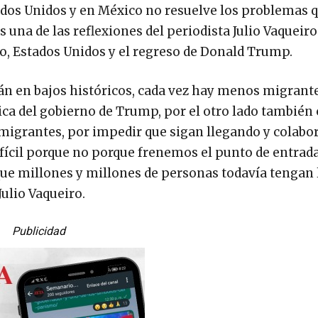
tados Unidos y en México no resuelve los problemas 
 una de las reflexiones del periodista Julio Vaqueiro
co, Estados Unidos y el regreso de Donald Trump.
án en bajos históricos, cada vez hay menos migrant
rica del gobierno de Trump, por el otro lado también 
migrantes, por impedir que sigan llegando y colabor
ifícil porque no porque frenemos el punto de entrada
 que millones y millones de personas todavía tengan 
Julio Vaqueiro.
Publicidad