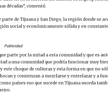
mas décadas”, comentó.
ue parte de Tijuana y San Diego, la región donde se 
gión social y económicamente sólida y en constant
Publicidad
ue parte por la mitad a esta comunidad y que es auto
 mitad a una comunidad que podría funcionar muy bi
y este choque de culturas y esta forma en que no só
chocan y comienzan a mezclarse y entrelazar y a fu
 como países eso que sucede en Tijuana suceda tamb
eiro.