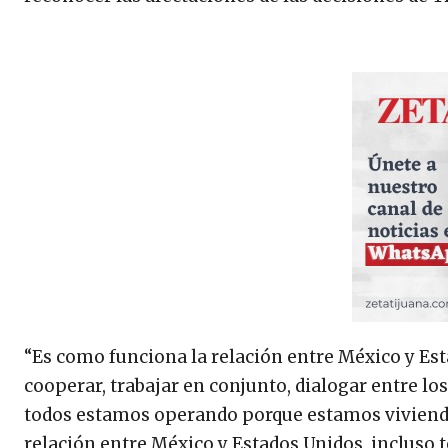
“Es como funciona la relación entre México y Esta
cooperar, trabajar en conjunto, dialogar entre los
todos estamos operando porque estamos viviendo
relación entre México y Estados Unidos, incluso te