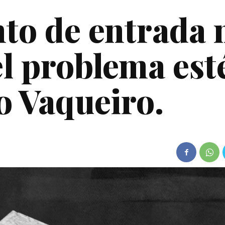
nto de entrada 
el problema est
io Vaqueiro.