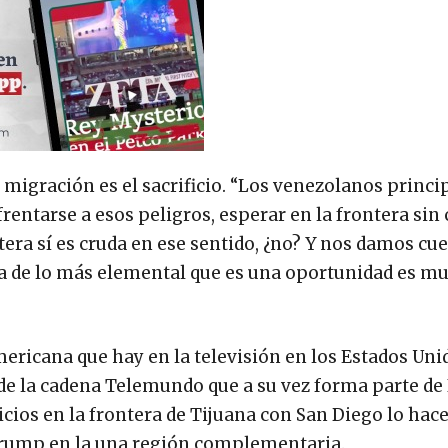
a migración es el sacrificio. “Los venezolanos princ
frentarse a esos peligros, esperar en la frontera sin
ntera sí es cruda en ese sentido, ¿no? Y nos damos cu
a de lo más elemental que es una oportunidad es m
ericana que hay en la televisión en los Estados Uni
 de la cadena Telemundo que a su vez forma parte de
nicios en la frontera de Tijuana con San Diego lo hac
 Trump en la una región complementaria.