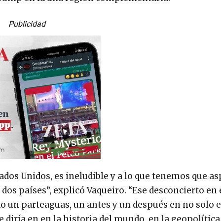
Publicidad
dos Unidos, es ineludible y a lo que tenemos que asp
 dos países”, explicó Vaqueiro. “Ese desconcierto en 
 un parteaguas, un antes y un después en no solo e
 diría en en la historia del mundo, en la geopolítica,