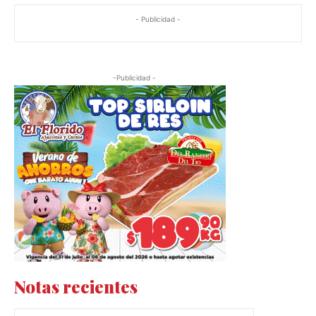
- Publicidad -
-Publicidad -
Notas recientes