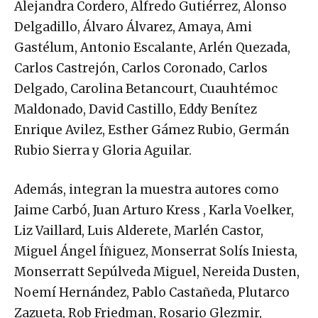
Alejandra Cordero, Alfredo Gutiérrez, Alonso
Delgadillo, Álvaro Álvarez, Amaya, Ami
Gastélum, Antonio Escalante, Arlén Quezada,
Carlos Castrejón, Carlos Coronado, Carlos
Delgado, Carolina Betancourt, Cuauhtémoc
Maldonado, David Castillo, Eddy Benítez
Enrique Avilez, Esther Gámez Rubio, Germán
Rubio Sierra y Gloria Aguilar.
Además, integran la muestra autores como
Jaime Carbó, Juan Arturo Kress , Karla Voelker,
Liz Vaillard, Luis Alderete, Marlén Castor,
Miguel Ángel Íñiguez, Monserrat Solís Iniesta,
Monserratt Sepúlveda Miguel, Nereida Dusten,
Noemí Hernández, Pablo Castañeda, Plutarco
Zazueta, Rob Friedman, Rosario Glezmir,