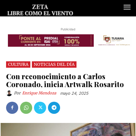
Publicidad
CULTURA
NOTICIAS DEL DÍA
Con reconocimiento a Carlos
Coronado, inicia Artwalk Rosarito
Por
Enrique Mendoza
mayo 24, 2025