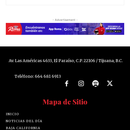
- Advertisement -
Av. Las Américas 4633, El Paraíso, C.P. 22106 / Tijuana, B.C.
Teléfono: 664 681 6913
Mapa de Sitio
INICIO
NOTICIAS DEL DÍA
BAJA CALIFORNIA