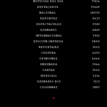
NOTICIAS DEL DÍA
73116
DESTACADOS
55649
NACIONAL
18070
DEPORTEZ
9627
ESPECTÁCULOZ
9581
EZENARIO
6849
INTERNACIONAL
5943
EDICIÓN IMPRESA
5800
REPORTAJEZ
5102
CULTURA
4230
OPINIONEZ
4066
ENSENADA
3944
CARTAZ
3502
MEXICALI
3234
EZENARIO BCS
3112
COLUMNAZ
2887
-