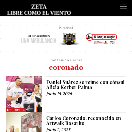
- Publicidad -
Contenidos sobre
coronado
Daniel Suárez se reúne con cónsul
Alicia Kerber Palma
junio 15, 2026
DEPORTEZ
Carlos Coronado, reconocido en
Artwalk Rosarito
junio 2, 2025