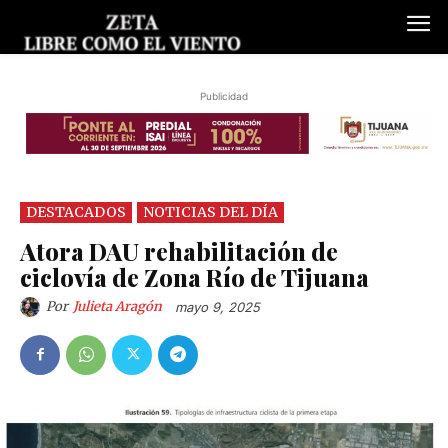
Publicidad
DESTACADOS
NOTICIAS DEL DÍA
Atora DAU rehabilitación de
ciclovía de Zona Río de Tijuana
Por
Julieta Aragón
mayo 9, 2025