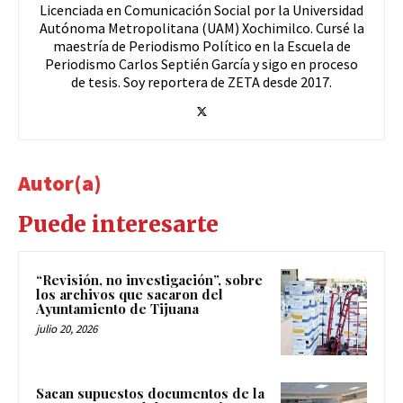
Licenciada en Comunicación Social por la Universidad
Autónoma Metropolitana (UAM) Xochimilco. Cursé la
maestría de Periodismo Político en la Escuela de
Periodismo Carlos Septién García y sigo en proceso
de tesis. Soy reportera de ZETA desde 2017.
Autor(a)
Puede interesarte
“Revisión, no investigación”, sobre
los archivos que sacaron del
Ayuntamiento de Tijuana
julio 20, 2026
Sacan supuestos documentos de la