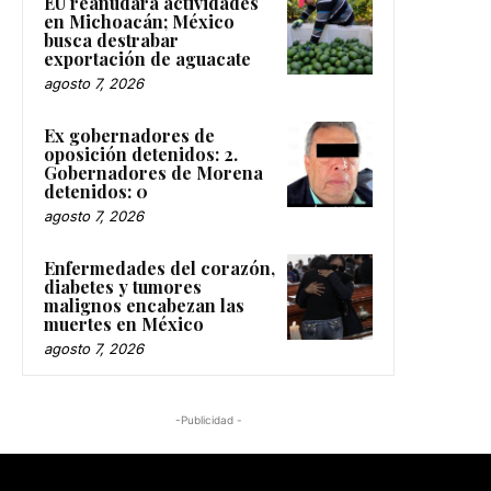
EU reanudará actividades
en Michoacán; México
busca destrabar
exportación de aguacate
agosto 7, 2026
Ex gobernadores de
oposición detenidos: 2.
Gobernadores de Morena
detenidos: 0
agosto 7, 2026
Enfermedades del corazón,
diabetes y tumores
malignos encabezan las
muertes en México
agosto 7, 2026
-Publicidad -