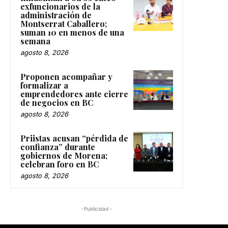
exfuncionarios de la
administración de
Montserrat Caballero;
suman 10 en menos de una
semana
agosto 8, 2026
Proponen acompañar y
formalizar a
emprendedores ante cierre
de negocios en BC
agosto 8, 2026
Priistas acusan “pérdida de
confianza” durante
gobiernos de Morena;
celebran foro en BC
agosto 8, 2026
-Publicidad -