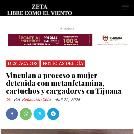
Publicidad
DESTACADOS
NOTICIAS DEL DÍA
Vinculan a proceso a mujer
detenida con metanfetamina,
cartuchos y cargadores en Tijuana
Por
Redacción Zeta
abril 22, 2025