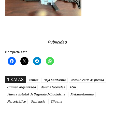
Publicidad
Comparte esto:
TEMAS
armas
Baja California
comunicado de prensa
Crimen organizado
delitos federales
FGR
Fuerza Estatal de Seguridad Ciudadana
Metanfetamina
Narcotráfico
Sentencia
Tijuana