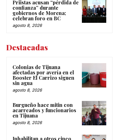
Priistas acusan “pérdida de
confianza” durante
gobiernos de Morena;
celebran foro en BC
agosto 8, 2026
Destacadas
Colonias de Tijuana
afectadas por avería en el
Booster El Carrizo siguen
sin agua
agosto 8, 2026
Burgueño hace mitin con
acarreados y funcionarios
en Tijuana
agosto 8, 2026
Inhabilitan a otros cinco