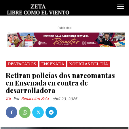
Publicidad
DESTACADOS
ENSENADA
NOTICIAS DEL DÍA
Retiran policías dos narcomantas
en Ensenada en contra de
desarrolladora
Por
Redacción Zeta
abril 23, 2025