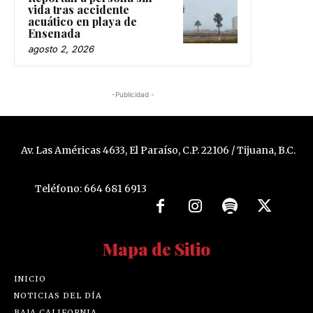
vida tras accidente
acuático en playa de
Ensenada
agosto 2, 2026
-Publicidad -
Av. Las Américas 4633, El Paraíso, C.P. 22106 / Tijuana, B.C.
Teléfono: 664 681 6913
Mapa de Sitio
INICIO
NOTICIAS DEL DÍA
BAJA CALIFORNIA