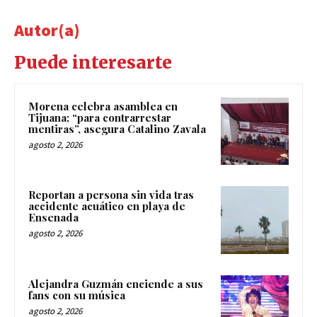
Autor(a)
Puede interesarte
Morena celebra asamblea en
Tijuana; “para contrarrestar
mentiras”, asegura Catalino Zavala
agosto 2, 2026
Reportan a persona sin vida tras
accidente acuático en playa de
Ensenada
agosto 2, 2026
Alejandra Guzmán enciende a sus
fans con su música
agosto 2, 2026