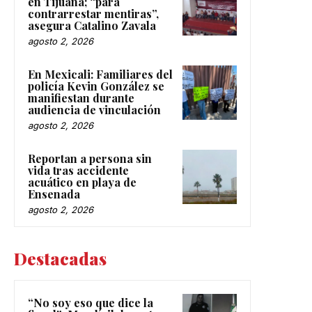
en Tijuana; “para
contrarrestar mentiras”,
asegura Catalino Zavala
agosto 2, 2026
En Mexicali: Familiares del
policía Kevin González se
manifiestan durante
audiencia de vinculación
agosto 2, 2026
Reportan a persona sin
vida tras accidente
acuático en playa de
Ensenada
agosto 2, 2026
Destacadas
“No soy eso que dice la