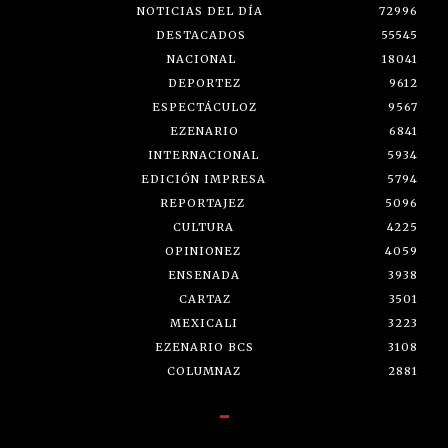
NOTICIAS DEL DÍA
72996
DESTACADOS
55545
NACIONAL
18041
DEPORTEZ
9612
ESPECTÁCULOZ
9567
EZENARIO
6841
INTERNACIONAL
5934
EDICIÓN IMPRESA
5794
REPORTAJEZ
5096
CULTURA
4225
OPINIONEZ
4059
ENSENADA
3938
CARTAZ
3501
MEXICALI
3223
EZENARIO BCS
3108
COLUMNAZ
2881
-