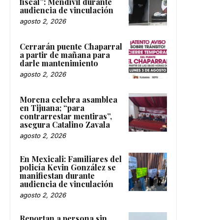
fiscal”: Mendívil durante
audiencia de vinculación
agosto 2, 2026
Cerrarán puente Chaparral
a partir de mañana para
darle mantenimiento
agosto 2, 2026
Morena celebra asamblea
en Tijuana; “para
contrarrestar mentiras”,
asegura Catalino Zavala
agosto 2, 2026
En Mexicali: Familiares del
policía Kevin González se
manifiestan durante
audiencia de vinculación
agosto 2, 2026
Reportan a persona sin