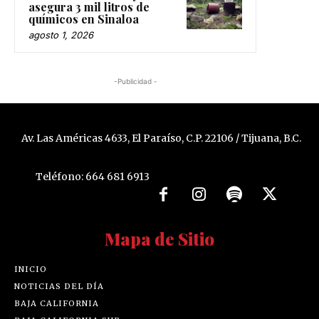
asegura 3 mil litros de
químicos en Sinaloa
agosto 1, 2026
-Publicidad -
Av. Las Américas 4633, El Paraíso, C.P. 22106 / Tijuana, B.C.
Teléfono: 664 681 6913
Mapa de Sitio
INICIO
NOTICIAS DEL DÍA
BAJA CALIFORNIA