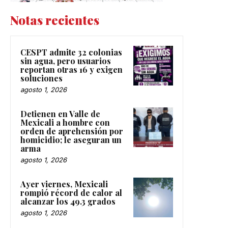
Notas recientes
CESPT admite 32 colonias
sin agua, pero usuarios
reportan otras 16 y exigen
soluciones
agosto 1, 2026
Detienen en Valle de
Mexicali a hombre con
orden de aprehensión por
homicidio; le aseguran un
arma
agosto 1, 2026
Ayer viernes, Mexicali
rompió récord de calor al
alcanzar los 49.3 grados
agosto 1, 2026