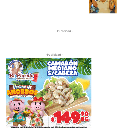
- Publicidad -
-Publicidad -