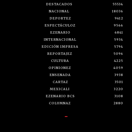
DESTACADOS
55534
NACIONAL
18036
DEPORTEZ
9612
ESPECTÁCULOZ
9566
EZENARIO
6841
INTERNACIONAL
5934
EDICIÓN IMPRESA
5794
REPORTAJEZ
5096
CULTURA
4225
OPINIONEZ
4059
ENSENADA
3938
CARTAZ
3501
MEXICALI
3220
EZENARIO BCS
3108
COLUMNAZ
2880
-