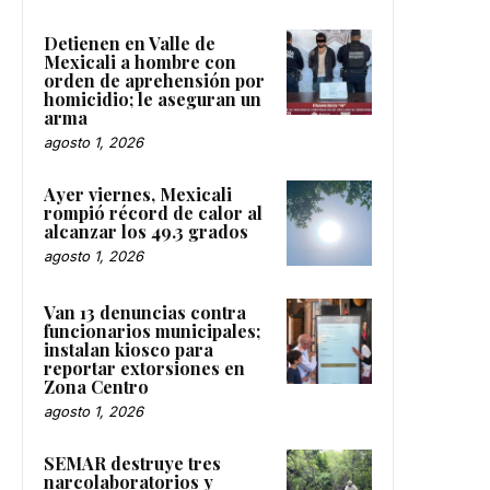
Detienen en Valle de
Mexicali a hombre con
orden de aprehensión por
homicidio; le aseguran un
arma
agosto 1, 2026
Ayer viernes, Mexicali
rompió récord de calor al
alcanzar los 49.3 grados
agosto 1, 2026
Van 13 denuncias contra
funcionarios municipales;
instalan kiosco para
reportar extorsiones en
Zona Centro
agosto 1, 2026
SEMAR destruye tres
narcolaboratorios y