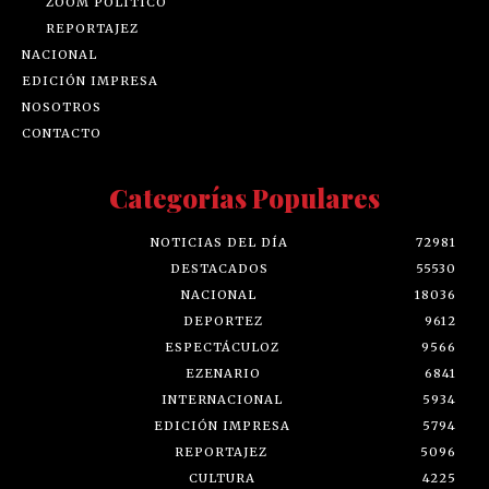
ZOOM POLÍTICO
REPORTAJEZ
NACIONAL
EDICIÓN IMPRESA
NOSOTROS
CONTACTO
Categorías Populares
NOTICIAS DEL DÍA
72981
DESTACADOS
55530
NACIONAL
18036
DEPORTEZ
9612
ESPECTÁCULOZ
9566
EZENARIO
6841
INTERNACIONAL
5934
EDICIÓN IMPRESA
5794
REPORTAJEZ
5096
CULTURA
4225