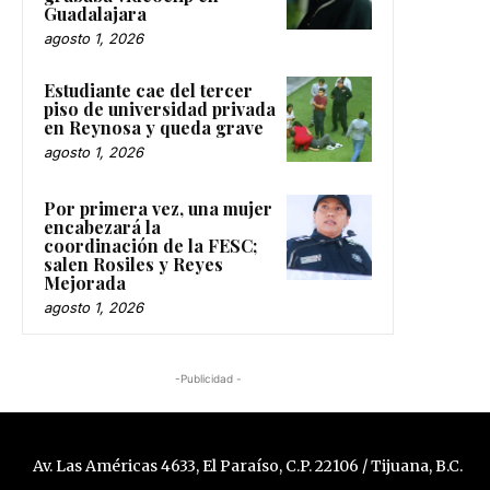
Guadalajara
agosto 1, 2026
Estudiante cae del tercer
piso de universidad privada
en Reynosa y queda grave
agosto 1, 2026
Por primera vez, una mujer
encabezará la
coordinación de la FESC;
salen Rosiles y Reyes
Mejorada
agosto 1, 2026
-Publicidad -
Av. Las Américas 4633, El Paraíso, C.P. 22106 / Tijuana, B.C.