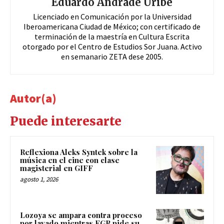
Eduardo Andrade Uribe
Licenciado en Comunicación por la Universidad
Iberoamericana Ciudad de México; con certificado de
terminación de la maestría en Cultura Escrita
otorgado por el Centro de Estudios Sor Juana. Activo
en semanario ZETA dese 2005.
Autor(a)
Puede interesarte
Reflexiona Aleks Syntek sobre la
música en el cine con clase
magisterial en GIFF
agosto 1, 2026
Lozoya se ampara contra proceso
por lavado mientras FGR pide su