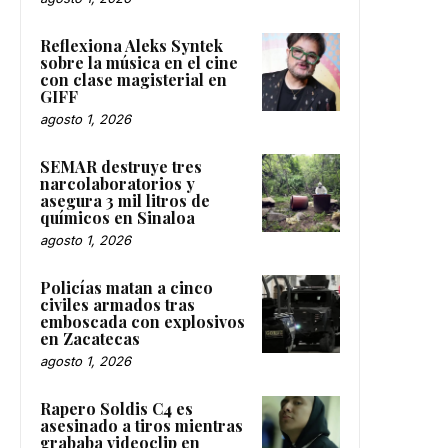
Reflexiona Aleks Syntek
sobre la música en el cine
con clase magisterial en
GIFF
agosto 1, 2026
SEMAR destruye tres
narcolaboratorios y
asegura 3 mil litros de
químicos en Sinaloa
agosto 1, 2026
Policías matan a cinco
civiles armados tras
emboscada con explosivos
en Zacatecas
agosto 1, 2026
Rapero Soldis C4 es
asesinado a tiros mientras
grababa videoclip en