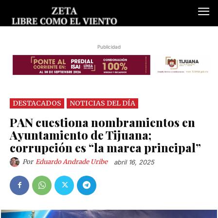
Publicidad
DESTACADOS
NOTICIAS DEL DÍA
PAN cuestiona nombramientos en
Ayuntamiento de Tijuana;
corrupción es “la marca principal”
Por
Eduardo Andrade Uribe
abril 16, 2025