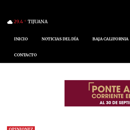
29.4
TIJUANA
C
INICIO
NOTICIAS DEL DÍA
BAJA CALIFORNIA
CONTACTO
OPINIONEZ