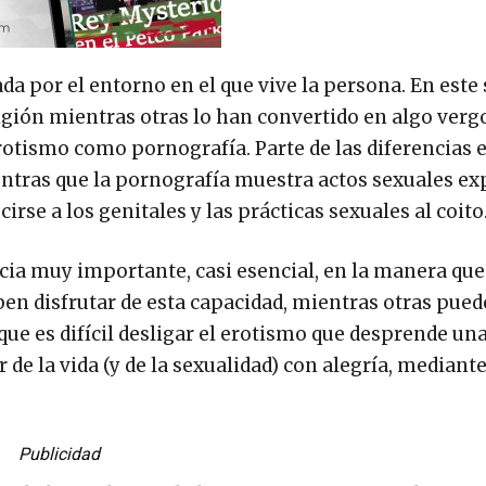
da por el entorno en el que vive la persona. En este 
igión mientras otras lo han convertido en algo ver
tismo como pornografía. Parte de las diferencias e
tras que la pornografía muestra actos sexuales exp
rse a los genitales y las prácticas sexuales al coito
ncia muy importante, casi esencial, en la manera que
en disfrutar de esta capacidad, mientras otras pued
que es difícil desligar el erotismo que desprende u
 de la vida (y de la sexualidad) con alegría, mediante
Publicidad