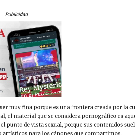
Publicidad
 ser muy fina porque es una frontera creada por la cu
cual, el material que se considera pornográfico es aqu
 el punto de vista sexual, porque sus contenidos sue
artísticos para los cánones que compartimos.