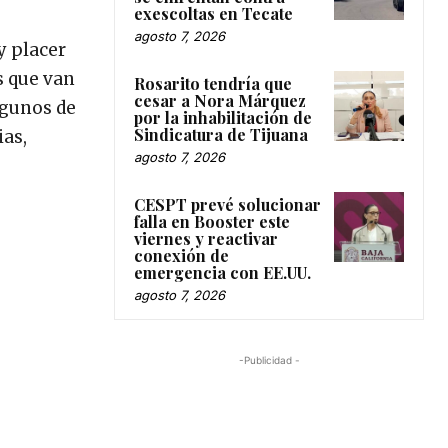
exescoltas en Tecate
agosto 7, 2026
y placer
s que van
Rosarito tendría que
cesar a Nora Márquez
lgunos de
por la inhabilitación de
Sindicatura de Tijuana
ias,
agosto 7, 2026
CESPT prevé solucionar
falla en Booster este
viernes y reactivar
conexión de
emergencia con EE.UU.
agosto 7, 2026
-Publicidad -