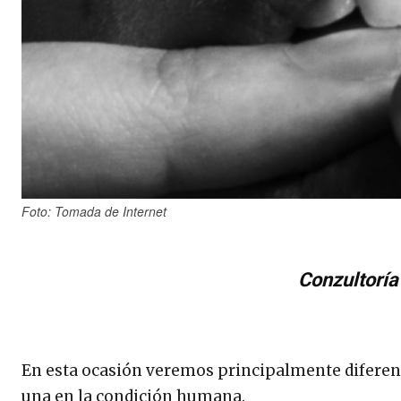
Foto: Tomada de Internet
Conzultoría
En esta ocasión veremos principalmente diferenc
una en la condición humana.