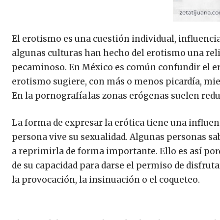
El erotismo es una cuestión individual, influencia
algunas culturas han hecho del erotismo una rel
pecaminoso. En México es común confundir el ero
erotismo sugiere, con más o menos picardía, mien
En la pornografía las zonas erógenas suelen reduci
La forma de expresar la erótica tiene una influe
persona vive su sexualidad. Algunas personas sab
a reprimirla de forma importante. Ello es así por
de su capacidad para darse el permiso de disfrutar
la provocación, la insinuación o el coqueteo.