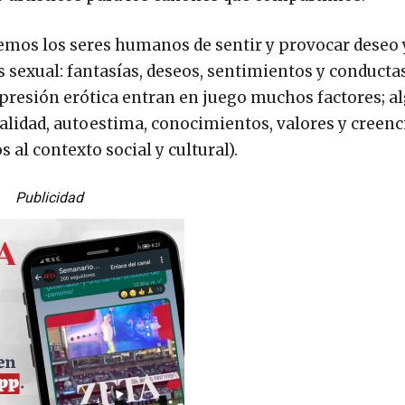
nemos los seres humanos de sentir y provocar deseo 
es sexual: fantasías, deseos, sentimientos y conducta
expresión erótica entran en juego muchos factores; a
alidad, autoestima, conocimientos, valores y creenc
 al contexto social y cultural).
Publicidad