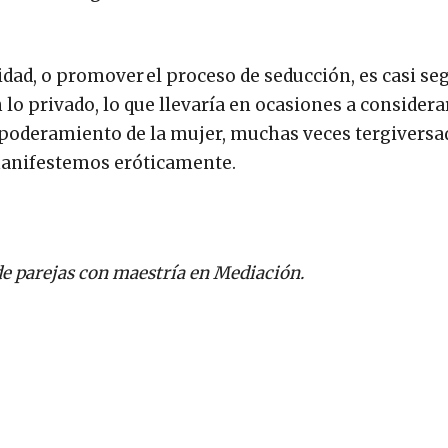
lidad, o promover el proceso de seducción, es casi se
lo privado, lo que llevaría en ocasiones a considera
poderamiento de la mujer, muchas veces tergiversa
manifestemos eróticamente.
 de parejas con maestría en Mediación.