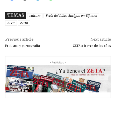
TEMAS
cultura
Feria del Libro Antiguo en Tijuana
SITT
ZETA
Previous article
Next article
Erotismo y pornografía
ZETA a través de los años
- Publicidad -