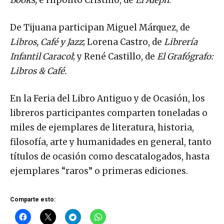
Books;
e Hipólito Cristino, de
El Aleph
.
De Tijuana participan Miguel Márquez, de
Libros, Café y Jazz
; Lorena Castro, de
Librería
Infantil Caracol
; y René Castillo, de
El Grafógrafo:
Libros & Café.
En la Feria del Libro Antiguo y de Ocasión, los
libreros participantes comparten toneladas o
miles de ejemplares de literatura, historia,
filosofía, arte y humanidades en general, tanto
títulos de ocasión como descatalogados, hasta
ejemplares “raros” o primeras ediciones.
Comparte esto: