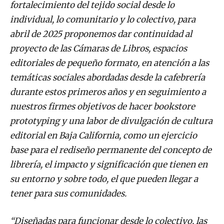
fortalecimiento del tejido social desde lo
individual, lo comunitario y lo colectivo, para
abril de 2025 proponemos dar continuidad al
proyecto de las Cámaras de Libros, espacios
editoriales de pequeño formato, en atención a las
temáticas sociales abordadas desde la cafebrería
durante estos primeros años y en seguimiento a
nuestros firmes objetivos de hacer bookstore
prototyping y una labor de divulgación de cultura
editorial en Baja California, como un ejercicio
base para el rediseño permanente del concepto de
librería, el impacto y significación que tienen en
su entorno y sobre todo, el que pueden llegar a
tener para sus comunidades.
“Diseñadas para funcionar desde lo colectivo, las