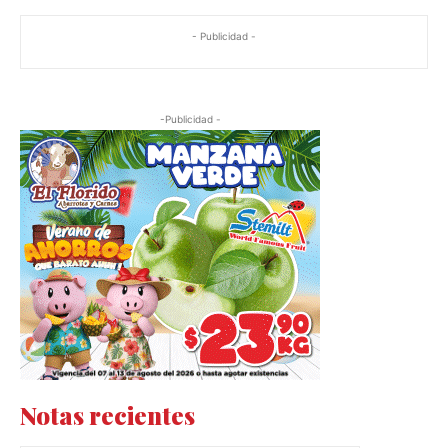
- Publicidad -
-Publicidad -
Notas recientes