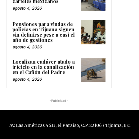
cárteles mexicanos
agosto 4, 2026
Pensiones para viudas de
policías en Tijuana siguen
sin definirse pese a casi el
año de gestiones
agosto 4, 2026
Localizan cadáver atado a
triciclo en la canalización
en el Cañón del Padre
agosto 4, 2026
-Publicidad -
Av. Las Américas 4633, El Paraíso, C.P. 22106 / Tijuana, B.C.