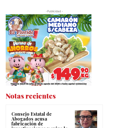
-Publicidad -
Notas recientes
Consejo Estatal de
Abogados acusa
fabricación de