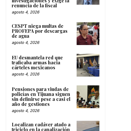
investigaciones y exige la
renuncia de la fiscal
agosto 4, 2026
CESPT niega multas de
PROFEPA por descargas
de agua
agosto 4, 2026
EU desmantela red que
traficaba armas hacia
cárteles mexicanos
agosto 4, 2026
Pensiones para viudas de
policías en Tijuana siguen
sin definirse pese a casi el
año de gestiones
agosto 4, 2026
Localizan cadáver atado a
triciclo en la canalización