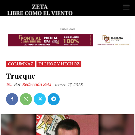
Publicidad
COLUMNAZ
DICHOZ Y HECHOZ
Trueque
Por
Redacción Zeta
marzo 17, 2025