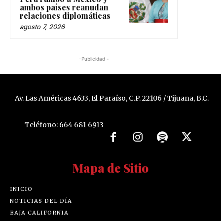
ambos países reanudan
relaciones diplomáticas
agosto 7, 2026
-Publicidad -
Av. Las Américas 4633, El Paraíso, C.P. 22106 / Tijuana, B.C.
Teléfono: 664 681 6913
Mapa de Sitio
INICIO
NOTICIAS DEL DÍA
BAJA CALIFORNIA