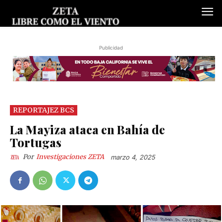
Publicidad
REPORTAJEZ BCS
La Mayiza ataca en Bahía de
Tortugas
Por
Investigaciones ZETA
marzo 4, 2025