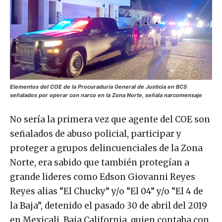
Elementos del COE de la Procuraduría General de Justicia en BCS
señalados por operar con narco en la Zona Norte, señala narcomensaje
No sería la primera vez que agente del COE son
señalados de abuso policial, participar y
proteger a grupos delincuenciales de la Zona
Norte, era sabido que también protegían a
grande lideres como Edson Giovanni Reyes
Reyes alias “El Chucky” y/o “El 04” y/o “El 4 de
la Baja”, detenido el pasado 30 de abril del 2019
en Mexicali, Baja California, quien contaba con