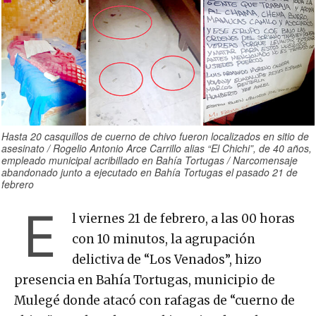
Hasta 20 casquillos de cuerno de chivo fueron localizados en sitio de
asesinato / Rogelio Antonio Arce Carrillo alias “El Chichi”, de 40 años,
empleado municipal acribillado en Bahía Tortugas / Narcomensaje
abandonado junto a ejecutado en Bahía Tortugas el pasado 21 de
febrero
E
l viernes 21 de febrero, a las 00 horas
con 10 minutos, la agrupación
delictiva de “Los Venados”, hizo
presencia en Bahía Tortugas, municipio de
Mulegé donde atacó con rafagas de “cuerno de