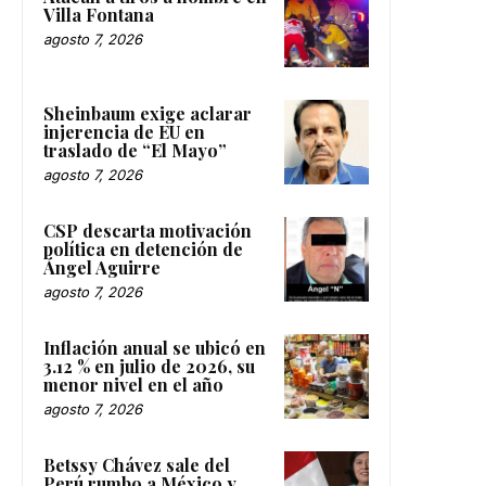
Villa Fontana
agosto 7, 2026
Sheinbaum exige aclarar
injerencia de EU en
traslado de “El Mayo”
agosto 7, 2026
CSP descarta motivación
política en detención de
Ángel Aguirre
agosto 7, 2026
Inflación anual se ubicó en
3.12 % en julio de 2026, su
menor nivel en el año
agosto 7, 2026
Betssy Chávez sale del
Perú rumbo a México y