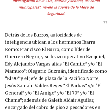
investigación de la COE, Marina y Sedena, así como
municipales”, reveló la fuente de la Mesa de
Seguridad.
Detrás de los Burros, autoridades de
inteligencia ubican a los hermanos Ibarra
Romo: Francisco El Burro, como líder de
Guerrero Negro, y su brazo operativo Ezequiel;
Edy Alejandro Vargas alias “El Camilo” y/o “El
Mamuco”; Olegario Guzmán, identificado como
“El 90” y el jefe de plaza de la Pacífico Norte;
Jesús Samahi Valdez Reyes “El Barbas” y/o “El
General” y/o “El Amigo” y/o “El 70” y/o “El
Chama”; además de Galeth Aldair Aguilar,
encargado del cobro de piso a pescadores en