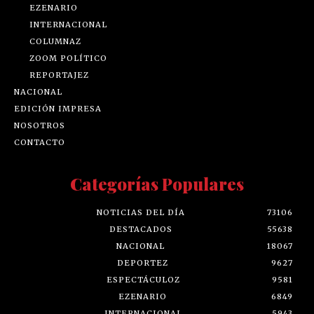
EZENARIO
INTERNACIONAL
COLUMNAZ
ZOOM POLÍTICO
REPORTAJEZ
NACIONAL
EDICIÓN IMPRESA
NOSOTROS
CONTACTO
Categorías Populares
NOTICIAS DEL DÍA
73106
DESTACADOS
55638
NACIONAL
18067
DEPORTEZ
9627
ESPECTÁCULOZ
9581
EZENARIO
6849
INTERNACIONAL
5943