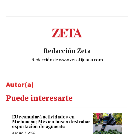
Redacción Zeta
Redacción de www.zetatijuana.com
Autor(a)
Puede interesarte
EU reanudará actividades en
Michoacán; México busca destrabar
exportación de aguacate
agosto 7, 2026