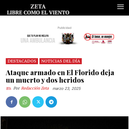
Publicidad
DESTACADOS
NOTICIAS DEL DÍA
Ataque armado en El Florido deja
un muerto y dos heridos
Por
Redacción Zeta
marzo 23, 2025