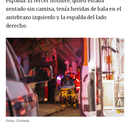
espalda. El tercer hombre, quien estaba
sentado sin camisa, tenía heridas de bala en el
antebrazo izquierdo y la espalda del lado
derecho.
Fotos: Cortesía