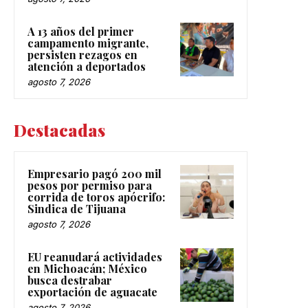
A 13 años del primer
campamento migrante,
persisten rezagos en
atención a deportados
agosto 7, 2026
Destacadas
Empresario pagó 200 mil
pesos por permiso para
corrida de toros apócrifo:
Sindica de Tijuana
agosto 7, 2026
EU reanudará actividades
en Michoacán; México
busca destrabar
exportación de aguacate
agosto 7, 2026