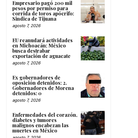
Empresario pagó 200 mil
pesos por permiso para
corrida de toros apócrifo:
Sindica de Tijuana
agosto 7, 2026
EU reanudará actividades
en Michoacán; México
busca destrabar
exportación de aguacate
agosto 7, 2026
Ex gobernadores de
oposición detenidos: 2.
Gobernadores de Morena
detenidos: 0
agosto 7, 2026
Enfermedades del corazón,
diabetes y tumores
malignos encabezan las
muertes en México
agosto 7, 2026