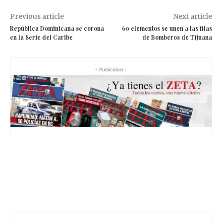
Previous article
Next article
República Dominicana se corona
60 elementos se unen a las filas
en la Serie del Caribe
de Bomberos de Tijuana
- Publicidad -