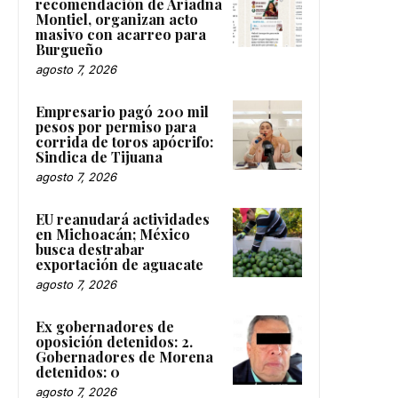
recomendación de Ariadna
Montiel, organizan acto
masivo con acarreo para
Burgueño
agosto 7, 2026
Empresario pagó 200 mil
pesos por permiso para
corrida de toros apócrifo:
Sindica de Tijuana
agosto 7, 2026
EU reanudará actividades
en Michoacán; México
busca destrabar
exportación de aguacate
agosto 7, 2026
Ex gobernadores de
oposición detenidos: 2.
Gobernadores de Morena
detenidos: 0
agosto 7, 2026