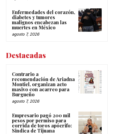
Enfermedades del corazón,
diabetes y tumores
malignos encabezan las
muertes en México
agosto 7, 2026
Destacadas
Contrario a
recomendación de Ariadna
Montiel, organizan acto
masivo con acarreo para
Burgueño
agosto 7, 2026
Empresario pagó 200 mil
pesos por permiso para
corrida de toros apócrifo:
Sindica de Tijuana