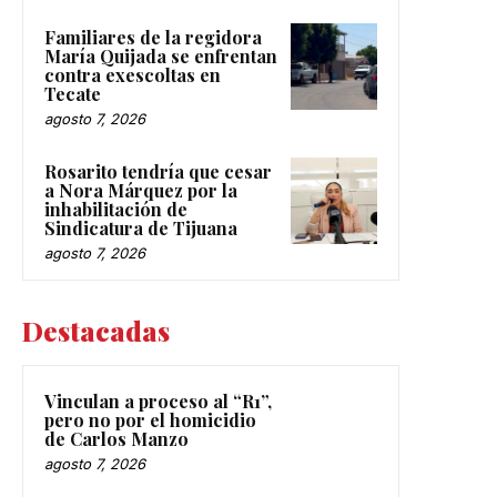
Familiares de la regidora
María Quijada se enfrentan
contra exescoltas en
Tecate
agosto 7, 2026
Rosarito tendría que cesar
a Nora Márquez por la
inhabilitación de
Sindicatura de Tijuana
agosto 7, 2026
Destacadas
Vinculan a proceso al “R1”,
pero no por el homicidio
de Carlos Manzo
agosto 7, 2026