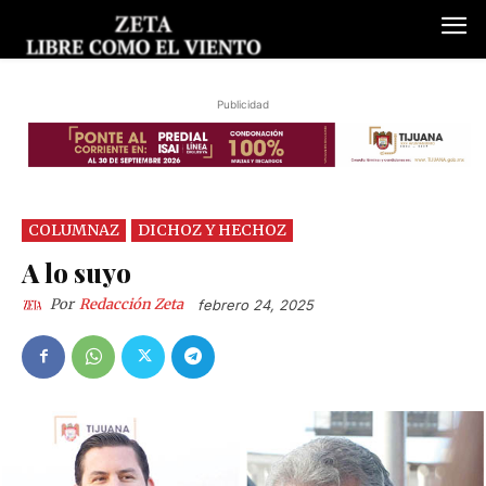
Publicidad
COLUMNAZ
DICHOZ Y HECHOZ
A lo suyo
Por
Redacción Zeta
febrero 24, 2025