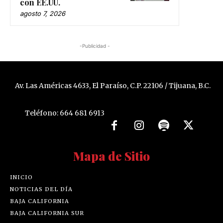
con EE.UU.
agosto 7, 2026
-Publicidad -
Av. Las Américas 4633, El Paraíso, C.P. 22106 / Tijuana, B.C.
Teléfono: 664 681 6913
Mapa de Sitio
INICIO
NOTICIAS DEL DÍA
BAJA CALIFORNIA
BAJA CALIFORNIA SUR