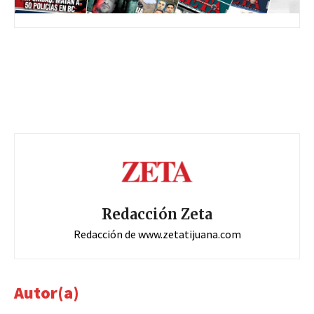
Redacción Zeta
Redacción de www.zetatijuana.com
Autor(a)