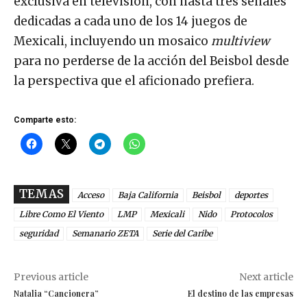
exclusiva en televisión, con hasta tres señales
dedicadas a cada uno de los 14 juegos de
Mexicali, incluyendo un mosaico
multiview
para no perderse de la acción del Beisbol desde
la perspectiva que el aficionado prefiera.
Comparte esto:
TEMAS
Acceso
Baja California
Beisbol
deportes
Libre Como El Viento
LMP
Mexicali
Nido
Protocolos
seguridad
Semanario ZETA
Serie del Caribe
Previous article
Next article
Natalia “Cancionera”
El destino de las empresas