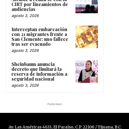
CIRT por lineamientos de
audiencias
agosto 3, 2026
Interceptan embarcación
con 21 migrantes frente a
San Clemente; uno fallece
tras ser evacuado
agosto 3, 2026
Sheinbaum anuncia
decreto que limitará la
reserva de información a
seguridad nacional
agosto 3, 2026
-Publicidad -
Av. Las Américas 4633, El Paraíso, C.P. 22106 / Tijuana, B.C.