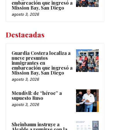
embarcación que ingresó a
Mission Bay, San Diego
agosto 3, 2026
Destacadas
Guardia Costera localiza a
nueve presuntos
inmigrantes en
embarcación que ingresó a
Mission Bay, San Diego
agosto 3, 2026
Mendívil: de “héroe” a
supuesto Ruso
agosto 3, 2026
Sheinbaum instruye a
Alcalde a reunirse con la